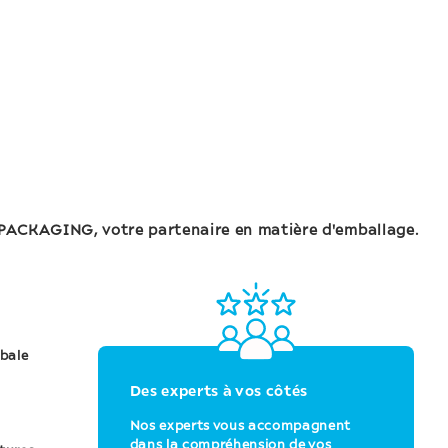
E PACKAGING, votre partenaire en matière d'emballage.
obale
Des experts à vos côtés
Nos experts vous accompagnent
dans la compréhension de vos