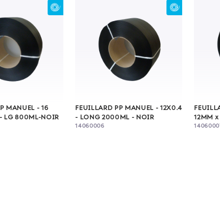
P MANUEL - 16
FEUILLARD PP MANUEL - 12X0.4
FEUILL
- LG 800ML-NOIR
- LONG 2000ML - NOIR
12MM x
14060006
1406000