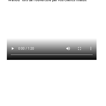
"Wahou" lors de l'ouverture par vos clients finaux!