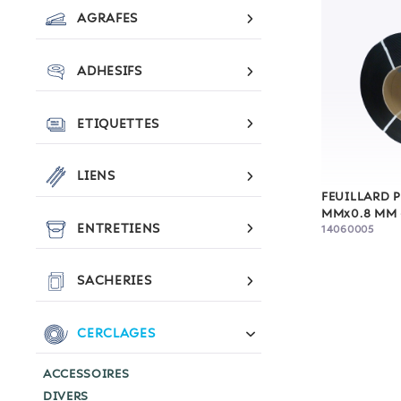
AGRAFES
ADHESIFS
ETIQUETTES
LIENS
FEUILLARD P
MMx0.8 MM 
ENTRETIENS
14060005
SACHERIES
CERCLAGES
ACCESSOIRES
DIVERS