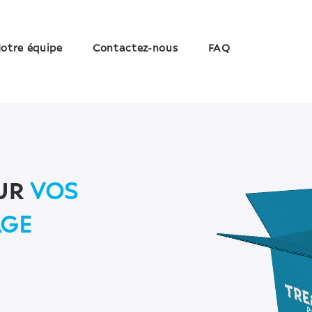
otre équipe
Contactez-nous
FAQ
UR
VOS
AGE