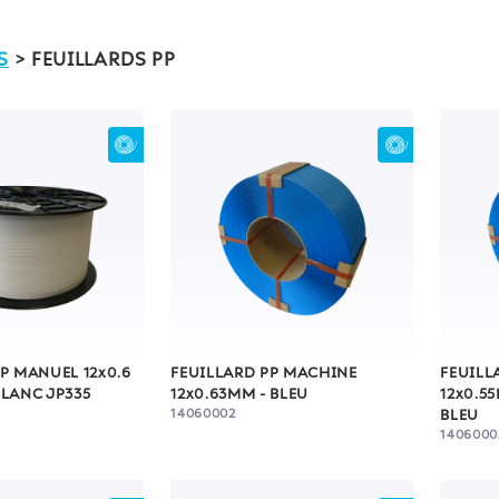
S
> FEUILLARDS PP
P MANUEL 12x0.6
FEUILLARD PP MACHINE
FEUILL
BLANC JP335
12x0.63MM - BLEU
12x0.5
14060002
BLEU
1406000