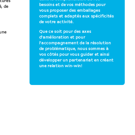
tures
besoins et de vos méthodes pour
é, de
vous proposer des emballages
complets et adaptés aux spécificités
de votre activité.
Que ce soit pour des axes
 une
d'amélioration et pour
l'accompagnement de la résolution
de problématique, nous sommes à
vos côtés pour vous guider et ainsi
développer un partenariat en créant
une relation win-win!
N