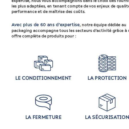
expertise, nous vous accompagnons dans le choix des fourni
les plus adaptées, en tenant compte de vos enjeux de qualit
performance et de maîtrise des coûts.
Avec plus de 60 ans d’expertise
, notre équipe dédiée au
packaging accompagne tous les secteurs d’activité grâce à
offre complète de produits pour :
LE CONDITIONNEMENT
LA PROTECTION
LA FERMETURE
LA SÉCURISATIO