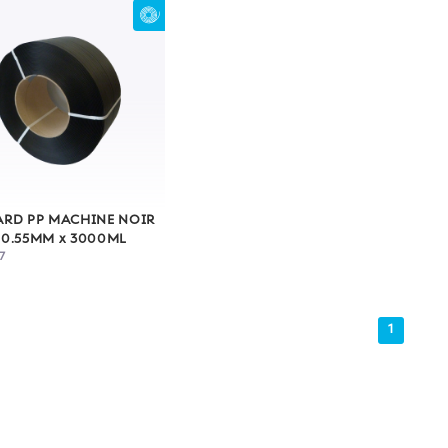
ARD PP MACHINE NOIR
 0.55MM x 3000ML
7
1