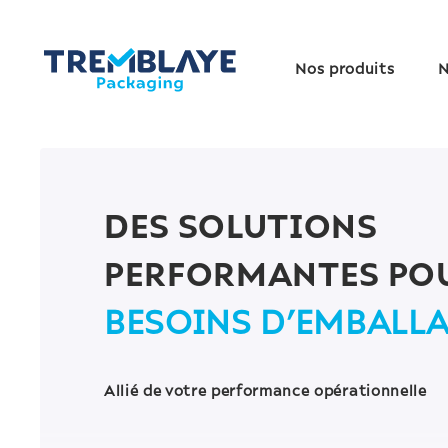
Nos produits
N
DES SOLUTIONS
PERFORMANTES PO
BESOINS D’EMBALL
Allié de votre performance opérationnelle