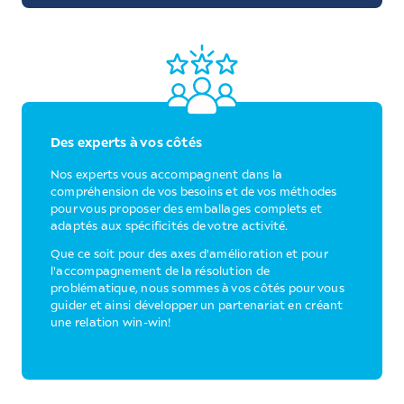
Des experts à vos côtés
Nos experts vous accompagnent dans la
compréhension de vos besoins et de vos méthodes
pour vous proposer des emballages complets et
adaptés aux spécificités de votre activité.
Que ce soit pour des axes d'amélioration et pour
l'accompagnement de la résolution de
problématique, nous sommes à vos côtés pour vous
guider et ainsi développer un partenariat en créant
une relation win-win!