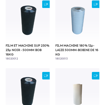
FILM ET MACHINE SUP 250%
FILM MACHINE 180% 12µ-
23µ NOIR - 500MM BOB
LAIZE 500MM-BOBINE DE 16
16KG
KG
18020012
18020013