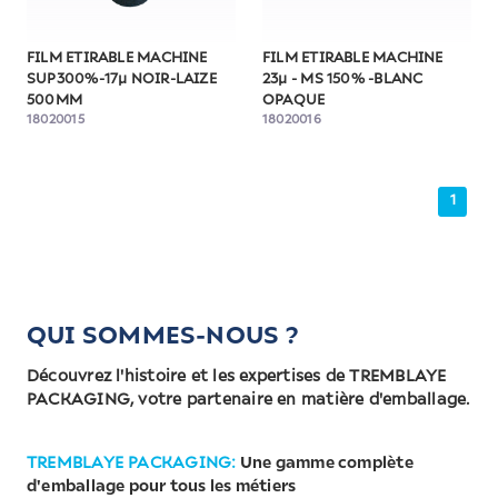
FILM ETIRABLE MACHINE
FILM ETIRABLE MACHINE
SUP300%-17µ NOIR-LAIZE
23µ - MS 150% -BLANC
500MM
OPAQUE
18020015
18020016
1
QUI SOMMES-NOUS ?
Découvrez l'histoire et les expertises de TREMBLAYE
PACKAGING, votre partenaire en matière d'emballage.
TREMBLAYE PACKAGING:
Une gamme complète
d'emballage pour tous les métiers