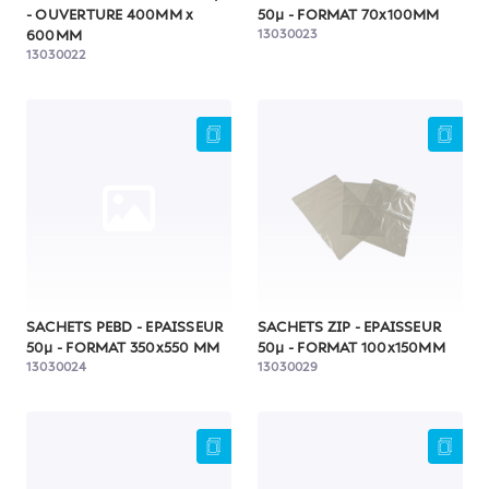
- OUVERTURE 400MM x
50µ - FORMAT 70x100MM
13030023
600MM
13030022
SACHETS PEBD - EPAISSEUR
SACHETS ZIP - EPAISSEUR
50µ - FORMAT 350x550 MM
50µ - FORMAT 100x150MM
13030024
13030029