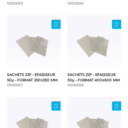
13030033
13030036
SACHETS ZIP - EPAISSEUR
SACHETS ZIP - EPAISSEUR
50µ - FORMAT 250x350 MM
50µ - FORMAT 400x600 MM
13030037
13030038