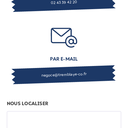
02 43 39 42 20
PAR E-MAIL
negoce@tremblaye-co.fr
NOUS LOCALISER