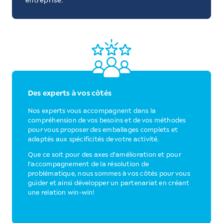
entreprise.
Des experts à vos côtés
Nos experts vous accompagnent dans la
compréhension de vos besoins et de vos méthodes
pour vous proposer des emballages complets et
adaptés aux spécificités de votre activité.
Que ce soit pour des axes d'amélioration et pour
l'accompagnement de la résolution de
problématique, nous sommes à vos côtés pour vous
guider et ainsi développer un partenariat en créant
une relation win-win!