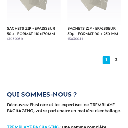
SACHETS ZIP - EPAISSEUR
SACHETS ZIP - EPAISSEUR
50µ - FORMAT 110x170MM
50µ - FORMAT 90 x 230 MM
13030039
13030041
1
2
QUI SOMMES-NOUS ?
Découvrez l'histoire et les expertises de TREMBLAYE
PACKAGING, votre partenaire en matière d'emballage.
TREMBLAYE PACKAGING:
Une gamme complète