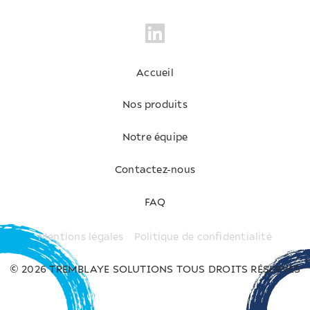
Accueil
Nos produits
Notre équipe
Contactez-nous
FAQ
Mentions légales
Politique de confidentialité
© 2026 TREMBLAYE SOLUTIONS TOUS DROITS RÉSERVÉS