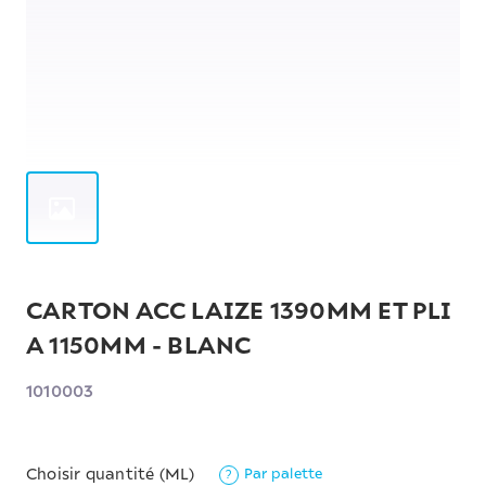
CARTON ACC LAIZE 1390MM ET PLI
A 1150MM - BLANC
1010003
Par palette
Choisir quantité (ML)
?