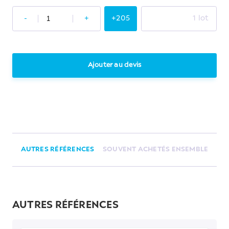
-
+
+205
1 lot
Ajouter au devis
AUTRES RÉFÉRENCES
SOUVENT ACHETÉS ENSEMBLE
AUTRES RÉFÉRENCES