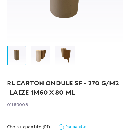
RL CARTON ONDULE SF - 270 G/M2
-LAIZE 1M60 X 80 ML
01180008
Par palette
Choisir quantité (PI)
?