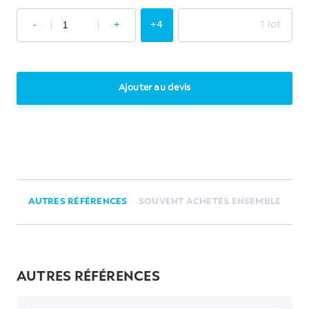
-
+
+4
1 lot
Ajouter au devis
AUTRES RÉFÉRENCES
SOUVENT ACHETÉS ENSEMBLE
AUTRES RÉFÉRENCES