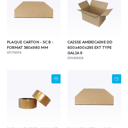
PLAQUE CARTON - SC B -
CAISSE AMERICAINE DD
FORMAT 380x980 MM
600x400x295 EXT TYPE
01170016
GALIA 9
01040006