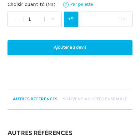
Par palette
Choisir quantité (MI)
?
-
+
+9
1 lot
Ajouter au devis
AUTRES RÉFÉRENCES
SOUVENT ACHETÉS ENSEMBLE
AUTRES RÉFÉRENCES