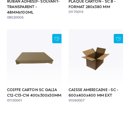
RUBAN ADHESIF- SOLVANT-
PLAQUE CARTON - SC B -
TRANSPARENT -
FORMAT 280x380 MM
01170019
48MMx100ML
08020006
COIFFE CARTON SC GALIA
CAISSE AMERICAINE - SC -
C12-C13-C14 400x300x50MM
600x400x400 MM EXT
01100001
01060007