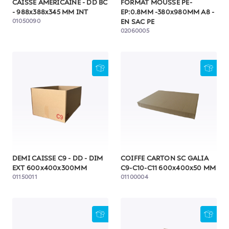
CAISSE AMERICAINE - DD BC
FORMAT MOUSSE PE-
- 988x388x345 MM INT
EP:0.8MM -380x980MM A8 -
01050090
EN SAC PE
02060005
DEMI CAISSE C9 - DD - DIM
COIFFE CARTON SC GALIA
EXT 600x400x300MM
C9-C10-C11 600x400x50 MM
01150011
01100004