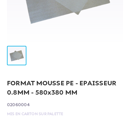
FORMAT MOUSSE PE - EPAISSEUR
0.8MM - 580x380 MM
02060004
MIS EN CARTON SUR PALETTE