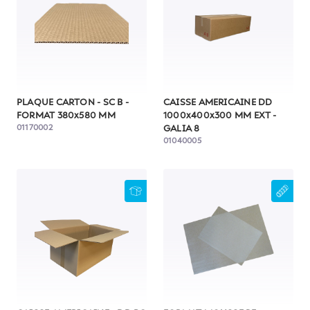
PLAQUE CARTON - SC B -
CAISSE AMERICAINE DD
FORMAT 380x580 MM
1000x400x300 MM EXT -
01170002
GALIA 8
01040005