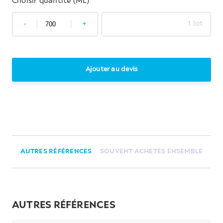
Choisir quantité (ML)
-
+
1 lot
Ajouter au devis
AUTRES RÉFÉRENCES
SOUVENT ACHETÉS ENSEMBLE
AUTRES RÉFÉRENCES