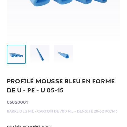
PROFILÉ MOUSSE BLEU EN FORME
DE U - PE - U 05-15
05020001
BARRE DE 2 ML - CARTON DE 700 ML - DENSITÉ 28-32 KG/M3