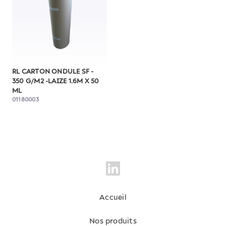
RL CARTON ONDULE SF -
350 G/M2 -LAIZE 1.6M X 50
ML
01180003
Accueil
Nos produits