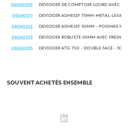
06040010
DEVIDOIR DE COMPTOIR LOURD AVEC FREI
06040011
DEVIDOIR ADHESIF 75MM-METAL-LEGER
06040012
DEVIDOIR ADHESIF 50MM - POIGNEE MO
06040013
DEVIDOIR ROBUSTE 50MM AVEC FREIN-L
06040015
DEVIDOIR ATG 700 - DOUBLE FACE - 30M
SOUVENT ACHETÉS ENSEMBLE