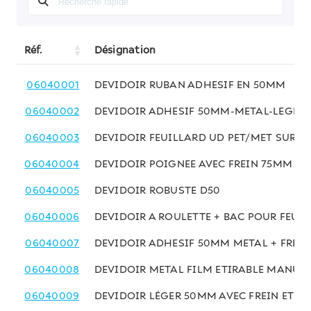
Réf.
Désignation
06040001
DEVIDOIR RUBAN ADHESIF EN 50MM
06040002
DEVIDOIR ADHESIF 50MM-METAL-LEGER
06040003
DEVIDOIR FEUILLARD UD PET/MET SUR R
06040004
DEVIDOIR POIGNEE AVEC FREIN 75MM
06040005
DEVIDOIR ROBUSTE D50
06040006
DEVIDOIR A ROULETTE + BAC POUR FEUIL
06040007
DEVIDOIR ADHESIF 50MM METAL + FREIN
06040008
DEVIDOIR METAL FILM ETIRABLE MANUE
06040009
DEVIDOIR LÉGER 50MM AVEC FREIN ET L