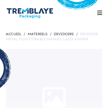
ACCUEIL
/
MATERIELS
/
DEVIDOIRS
/
DEVIDOIR
METAL FILM ETIRABLE MANUEL LAIZE 450MM