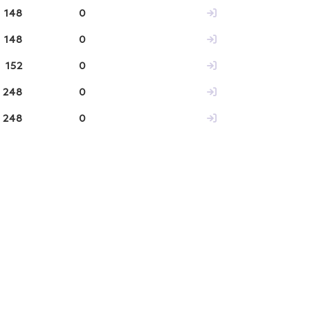
148
0
148
0
152
0
248
0
248
0