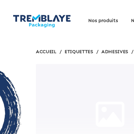
Nos produits
N
ACCUEIL
/
ETIQUETTES
/
ADHESIVES