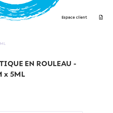
Espace client
5ML
IQUE EN ROULEAU -
 x 5ML