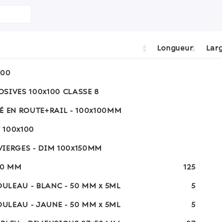
Longueur
Lar
100
SIVES 100x100 CLASSE 8
É EN ROUTE+RAIL - 100x100MM
 100x100
VIERGES - DIM 100x150MM
40 MM
125
ULEAU - BLANC - 50 MM x 5ML
5
ULEAU - JAUNE - 50 MM x 5ML
5