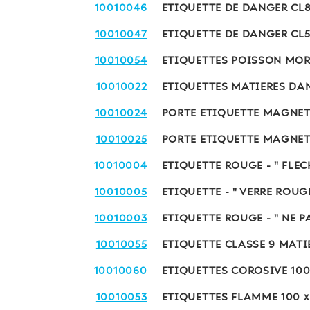
10010046
ETIQUETTE DE DANGER CL8
10010047
ETIQUETTE DE DANGER CL5
10010054
ETIQUETTES POISSON MO
10010022
ETIQUETTES MATIERES DAN
10010024
PORTE ETIQUETTE MAGNET
10010025
PORTE ETIQUETTE MAGNET
10010004
ETIQUETTE ROUGE - " FLEC
10010005
ETIQUETTE - " VERRE ROUG
10010003
ETIQUETTE ROUGE - " NE P
10010055
ETIQUETTE CLASSE 9 MAT
10010060
ETIQUETTES COROSIVE 100 
10010053
ETIQUETTES FLAMME 100 x 