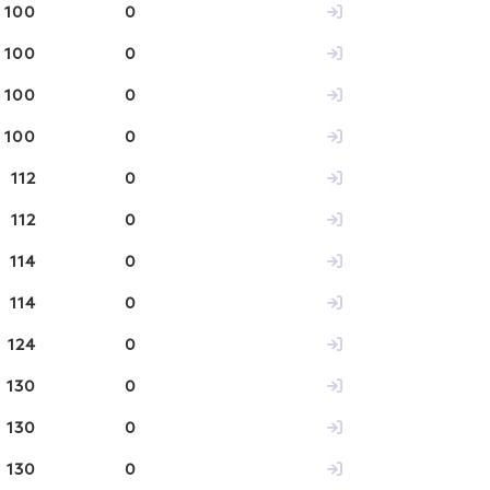
100
0
100
0
100
0
100
0
112
0
112
0
114
0
114
0
124
0
130
0
130
0
130
0