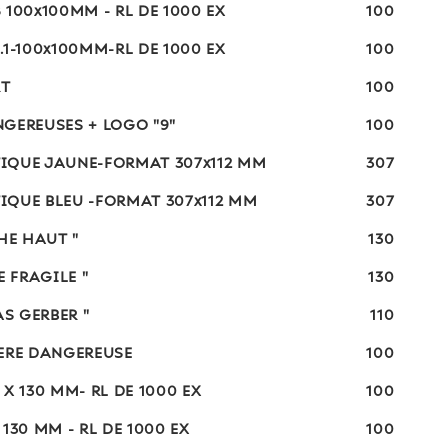
 100x100MM - RL DE 1000 EX
100
.1-100x100MM-RL DE 1000 EX
100
RT
100
GEREUSES + LOGO "9"
100
IQUE JAUNE-FORMAT 307x112 MM
307
IQUE BLEU -FORMAT 307x112 MM
307
HE HAUT "
130
E FRAGILE "
130
AS GERBER "
110
IERE DANGEREUSE
100
X 130 MM- RL DE 1000 EX
100
130 MM - RL DE 1000 EX
100