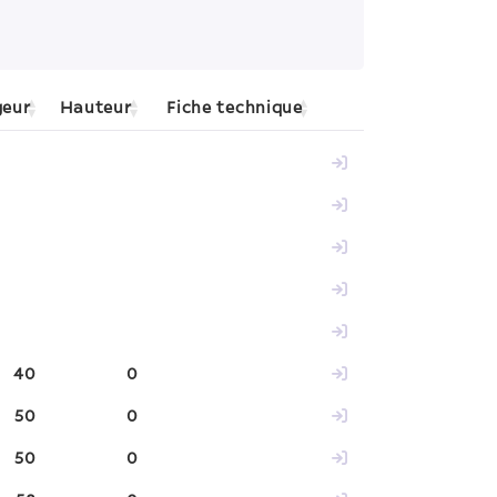
geur
Hauteur
Fiche technique
40
0
50
0
50
0