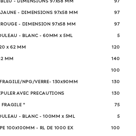
 BLEU - DIMENSIONS 97x58 MM
97
 JAUNE - DIMENSIONS 97x58 MM
97
 ROUGE - DIMENSION 97x58 MM
97
ULEAU - BLANC - 60MM x 5ML
5
20 x 62 MM
120
62 MM
140
100
/FRAGILE/NPG/VERRE- 130x90MM
130
IPULER AVEC PRECAUTIONS
130
 FRAGILE "
75
ULEAU - BLANC - 100MM x 5ML
5
E 100x100MM - RL DE 1000 EX
100