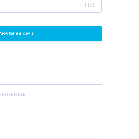
1 lot
Ajouter au devis
S ENSEMBLE