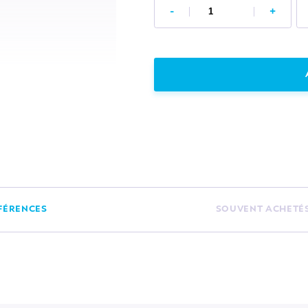
-
+
FÉRENCES
SOUVENT ACHETÉ