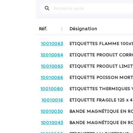
Réf.
Désignation
10010063
ETIQUETTES FLAMME 100x
10010064
ETIQUETTE PRODUIT CORRO
10010065
ETIQUETTE PRODUIT LIMIT
10010066
ETIQUETTE POISSON MORT
10010080
ETIQUETTES THERMIQUES 
10010016
ETIQUETTE FRAGILE 125 x 
10010030
BANDE MAGNÉTIQUE EN RO
10010043
BANDE MAGNÉTIQUE EN RO