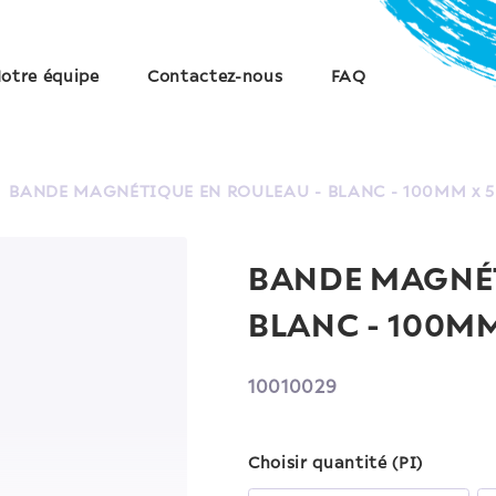
otre équipe
Contactez-nous
FAQ
/
BANDE MAGNÉTIQUE EN ROULEAU - BLANC - 100MM x 
BANDE MAGNÉT
BLANC - 100MM
10010029
Choisir quantité (PI)