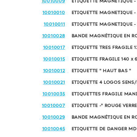
10010009
ETIQUETTE MAGNETIQUE -
10010010
ETIQUETTE MAGNETIQUE -
10010011
ETIQUETTE MAGNETIQUE -
10010028
BANDE MAGNÉTIQUE EN RO
10010017
ETIQUETTE TRES FRAGILE 1
10010015
ETIQUETTE FRAGILE 140 x 
10010012
ETIQUETTE " HAUT BAS "
10010021
ETIQUETTE 4 LOGOS SENS
10010035
ETIQUETTES FRAGILE MAN
10010007
ETIQUETTE -" ROUGE VERRE
10010029
BANDE MAGNÉTIQUE EN RO
10010045
ETIQUETTE DE DANGER MDP