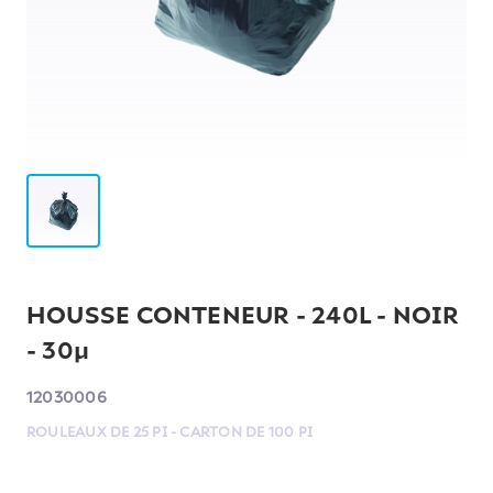
HOUSSE CONTENEUR - 240L - NOIR
- 30µ
12030006
ROULEAUX DE 25 PI - CARTON DE 100 PI