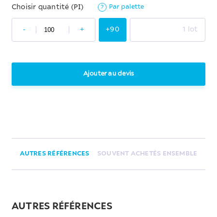
Par palette
Choisir quantité (PI)
?
-
+
+90
1 lot
Ajouter au devis
AUTRES RÉFÉRENCES
SOUVENT ACHETÉS ENSEMBLE
AUTRES RÉFÉRENCES