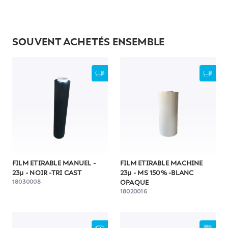
SOUVENT ACHETÉS ENSEMBLE
FILM ETIRABLE MANUEL -
FILM ETIRABLE MACHINE
23µ - NOIR -TRI CAST
23µ - MS 150% -BLANC
18030008
OPAQUE
18020016