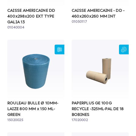
CAISSE AMERICAINE DD
CAISSE AMERICAINE - DD -
400x298x200 EXT TYPE
460x260x260 MM INT
01050117
GALIA 13
01040004
ROULEAU BULLE Ø 10MM-
PAPERPLUS GE 100G
LAIZE 800 MM x 150 ML-
RECYCLE -325ML-PAL DE 18
GREEN
BOBINES
15020025
17020002