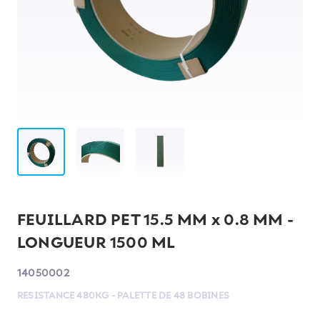
FEUILLARD PET 15.5 MM x 0.8 MM -
LONGUEUR 1500 ML
14050002
RESISTANCE 480KG - PALETTE DE 48 BOBINES