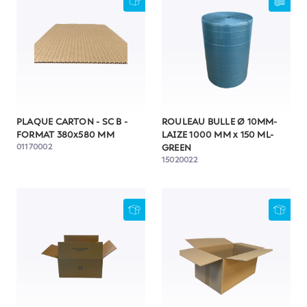
PLAQUE CARTON - SC B -
ROULEAU BULLE Ø 10MM-
FORMAT 380x580 MM
LAIZE 1000 MM x 150 ML-
01170002
GREEN
15020022