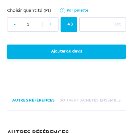
Par palette
Choisir quantité (PI)
?
-
+
+48
1 lot
Ajouter au devis
AUTRES RÉFÉRENCES
SOUVENT ACHETÉS ENSEMBLE
AUTRES RÉFÉRENCES