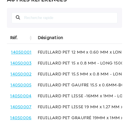
Réf.
Désignation
14050001
FEUILLARD PET 12 MM x 0.60 MM x LONG
14050003
FEUILLARD PET 15 x 0.8 MM - LONG 1500 
14050002
FEUILLARD PET 15.5 MM x 0.8 MM - LONG
14050005
FEUILLARD PET GAUFRE 15.5 x 0.6MM-BOB
14050004
FEUILLARD PET LISSE -16MM x 1MM - LG 
14050007
FEUILLARD PET LISSE 19 MM x 1.27 MM x 7
14050006
FEUILLARD PET GRAUFRÉ 19MM x 1MM x 