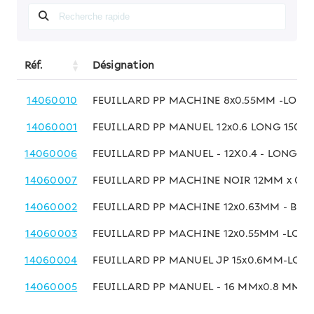
Réf.
Désignation
14060010
FEUILLARD PP MACHINE 8x0.55MM -LONG
14060001
FEUILLARD PP MANUEL 12x0.6 LONG 1500 
14060006
FEUILLARD PP MANUEL - 12X0.4 - LONG 2
14060007
FEUILLARD PP MACHINE NOIR 12MM x 0.
14060002
FEUILLARD PP MACHINE 12x0.63MM - BLE
14060003
FEUILLARD PP MACHINE 12x0.55MM -LONG
14060004
FEUILLARD PP MANUEL JP 15x0.6MM-LON
14060005
FEUILLARD PP MANUEL - 16 MMx0.8 MM -