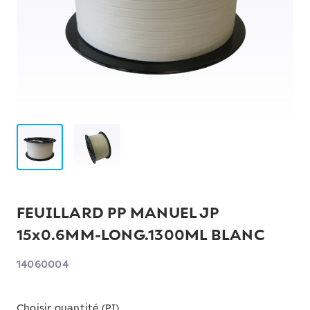
FEUILLARD PP MANUEL JP
15x0.6MM-LONG.1300ML BLANC
14060004
Choisir quantité (PI)