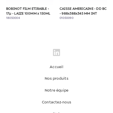
BOBINOT FILM ETIRABLE -
CAISSE AMERICAINE - DD BC
17µ - LAIZE 100MM x 150ML
- 988x388x345 MM INT
18050004
01050090
Accueil
Nos produits
Notre équipe
Contactez-nous