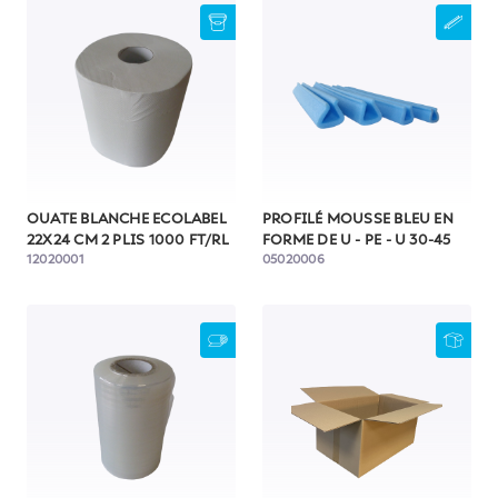
OUATE BLANCHE ECOLABEL
PROFILÉ MOUSSE BLEU EN
22X24 CM 2 PLIS 1000 FT/RL
FORME DE U - PE - U 30-45
12020001
05020006