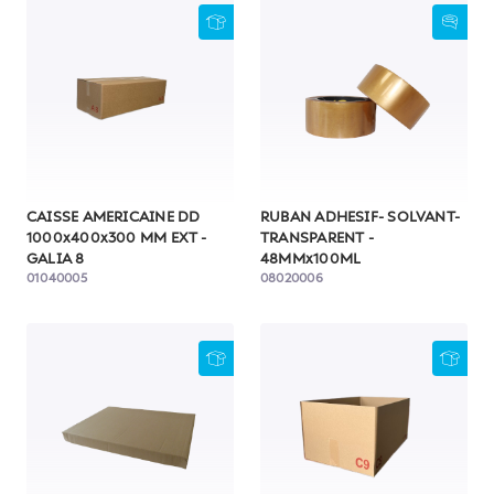
CAISSE AMERICAINE DD
RUBAN ADHESIF- SOLVANT-
1000x400x300 MM EXT -
TRANSPARENT -
GALIA 8
48MMx100ML
01040005
08020006