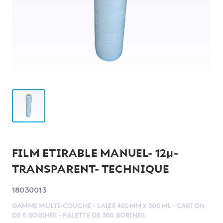
FILM ETIRABLE MANUEL- 12µ-
TRANSPARENT- TECHNIQUE
18030013
GAMME MULTI-COUCHE - LAIZE 450MM x 300ML - CARTON
DE 6 BOBINES - PALETTE DE 360 BOBINES