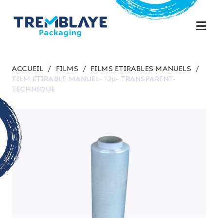
ACCUEIL
/
FILMS
/
FILMS ETIRABLES MANUELS
/
FILM ETIRABLE MANUEL- 12µ- TRANSPARENT-
TECHNIQUE