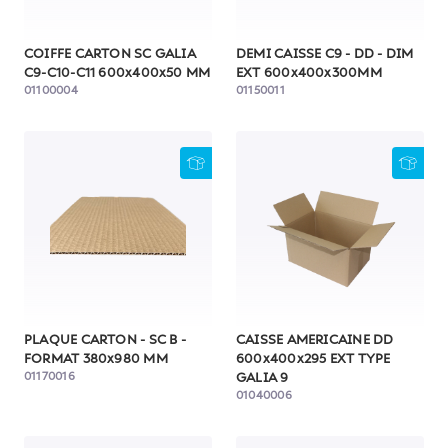
COIFFE CARTON SC GALIA
DEMI CAISSE C9 - DD - DIM
C9-C10-C11 600x400x50 MM
EXT 600x400x300MM
01100004
01150011
PLAQUE CARTON - SC B -
CAISSE AMERICAINE DD
FORMAT 380x980 MM
600x400x295 EXT TYPE
01170016
GALIA 9
01040006