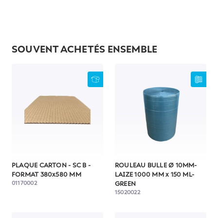
SOUVENT ACHETÉS ENSEMBLE
PLAQUE CARTON - SC B -
ROULEAU BULLE Ø 10MM-
FORMAT 380x580 MM
LAIZE 1000 MM x 150 ML-
01170002
GREEN
15020022