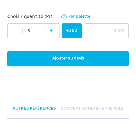
Par palette
Choisir quantité (PI)
?
-
+
+360
1 lot
Ajouter au devis
AUTRES RÉFÉRENCES
SOUVENT ACHETÉS ENSEMBLE