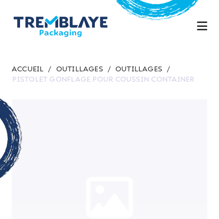
ACCUEIL
/
OUTILLAGES
/
OUTILLAGES
/
PISTOLET GONFLAGE POUR COUSSIN CONTAINER