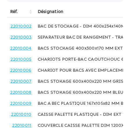
Réf.
Désignation
22010002
BAC DE STOCKAGE - DIM 400x234x140MM 
22010003
SEPARATEUR BAC DE RANGEMENT - TRAN
22010004
BACS STOCKAGE 400x300x170 MM EXT GRI
22010005
CHARIOTS PORTE-BAC CAOUTCHOUC 616x
22010006
CHARIOT POUR BACS AVEC EMPLACEMENT
22010007
BACS STOKAGE 600x400x220 MM GRIS
22010008
BACS STOKAGE 600x400x220 MM BLEU
22010009
BAC A BEC PLASTIQUE 167x105x82 MM BLE
22010010
CAISSE PALETTE PLASTIQUE - DIM EXT 1
22010011
COUVERCLE CAISSE PALETTE DIM 1200X8