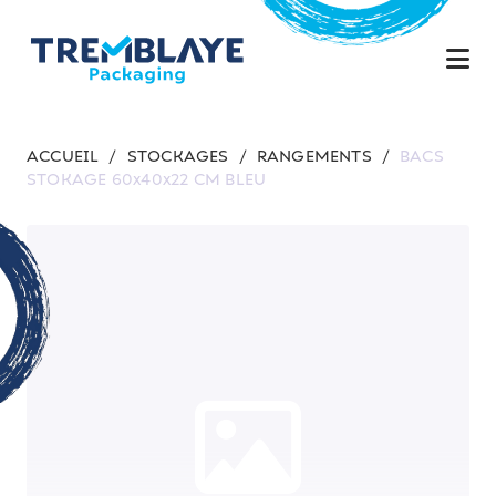
ACCUEIL
/
STOCKAGES
/
RANGEMENTS
/
BACS
STOKAGE 60x40x22 CM BLEU