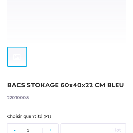
BACS STOKAGE 60x40x22 CM BLEU
22010008
Choisir quantité (PI)
-
+
1 lot