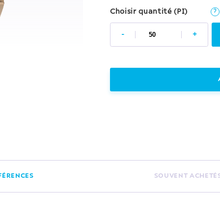
Choisir quantité (PI)
?
-
+
FÉRENCES
SOUVENT ACHETÉ