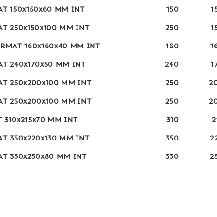
AT 150x150x60 MM INT
150
1
AT 250x150x100 MM INT
250
1
FORMAT 160x160x40 MM INT
160
1
AT 240x170x50 MM INT
240
1
MAT 250x200x100 MM INT
250
2
MAT 250x200x100 MM INT
250
2
 310x215x70 MM INT
310
2
AT 350x220x130 MM INT
350
2
MAT 330x250x80 MM INT
330
2