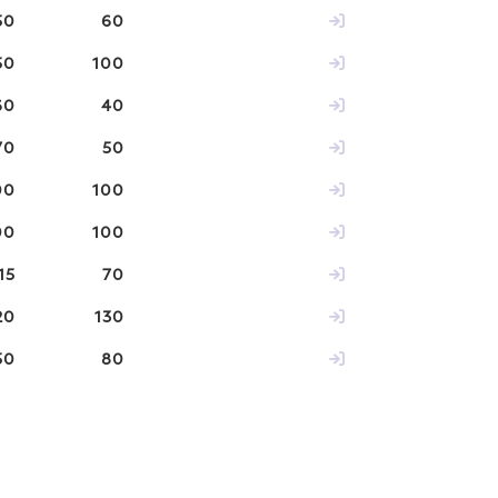
50
60
50
100
60
40
70
50
00
100
00
100
15
70
20
130
50
80