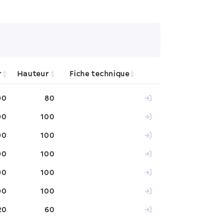
r
Hauteur
Fiche technique
00
80
00
100
00
100
00
100
00
100
00
100
20
60