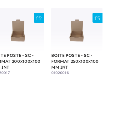
TE POSTE - SC -
BOITE POSTE - SC -
RMAT 200x100x100
FORMAT 250x100x100
 INT
MM INT
20017
01020016