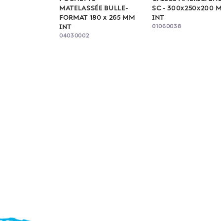
MATELASSÉE BULLE-
SC - 300x250x200 
FORMAT 180 x 265 MM
INT
01060038
INT
04030002