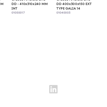
MM
DD - 410x310x240 MM
DD 400x300x150 EXT
INT
TYPE GALIA 14
01050017
01040003