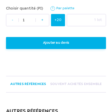
Par palette
Choisir quantité (PI)
?
-
+
+20
1 lot
Ajouter au devis
AUTRES RÉFÉRENCES
SOUVENT ACHETÉS ENSEMBLE
AUTRES RÉFÉRENCES