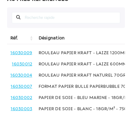
Réf.
Désignation
16030009
ROULEAU PAPIER KRAFT - LAIZE 1200MM
16030012
ROULEAU PAPIER KRAFT - LAIZE 600MM 
16030004
ROULEAU PAPIER KRAFT NATUREL 70GR/M
16030007
FORMAT PAPIER BULLE PAPERBUBBLE 70G
16030002
PAPIER DE SOIE - BLEU MARINE - 18GR/M²
16030003
PAPIER DE SOIE - BLANC - 18GR/M² - 750