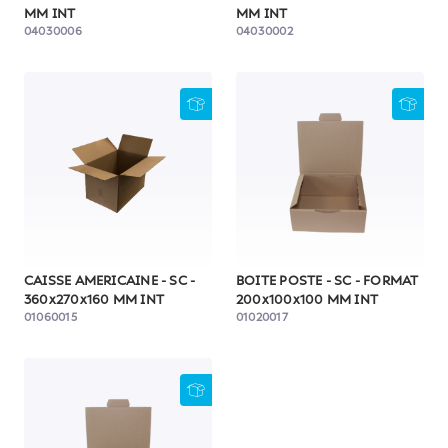
MM INT
MM INT
04030006
04030002
CAISSE AMERICAINE - SC -
BOITE POSTE - SC - FORMAT
360x270x160 MM INT
200x100x100 MM INT
01060015
01020017