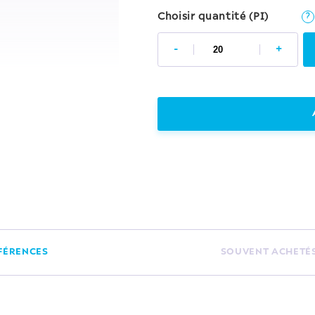
Choisir quantité (PI)
?
-
+
FÉRENCES
SOUVENT ACHETÉ