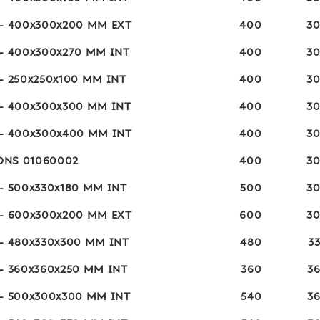
 - 400x300x200 MM EXT
400
3
 - 400x300x270 MM INT
400
3
 - 250x250x100 MM INT
400
3
 - 400x300x300 MM INT
400
3
 - 400x300x400 MM INT
400
3
ONS 01060002
400
3
 - 500x330x180 MM INT
500
3
 - 600x300x200 MM EXT
600
3
 - 480x330x300 MM INT
480
3
 - 360x360x250 MM INT
360
3
 - 500x300x300 MM INT
540
3