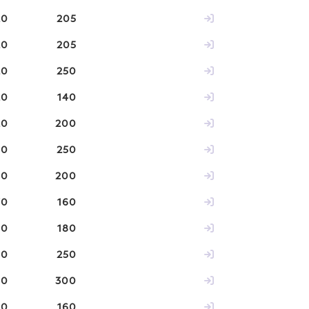
20
205
20
205
20
250
20
140
20
200
50
250
50
200
70
160
00
180
00
250
00
300
00
160