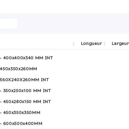
Longueur
Largeur
 - 400x400x340 MM INT
- 450x350x260MM
- 560X240X260MM INT
 - 350x250x100 MM INT
 - 450x280x150 MM INT
 - 450x350x350MM
 - 600x500x400MM