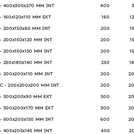
 - 400x300x270 MM INT
400
- 160x120x110 MM EXT
160
1
 - 200x150x60 MM INT
200
1
- 200x150x120 MM INT
200
1
- 200x150x150 MM INT
200
1
- 250x180x140 MM INT
250
1
 - 200x200x110 MM INT
200
2
 C - 200x200x200 MM INT
200
2
 - 300x200x90 MM EXT
300
2
 - 300x200x170 MM EXT
300
2
 - 600x200x150 MM INT
600
2
- 405x205x145 MM INT
405
2