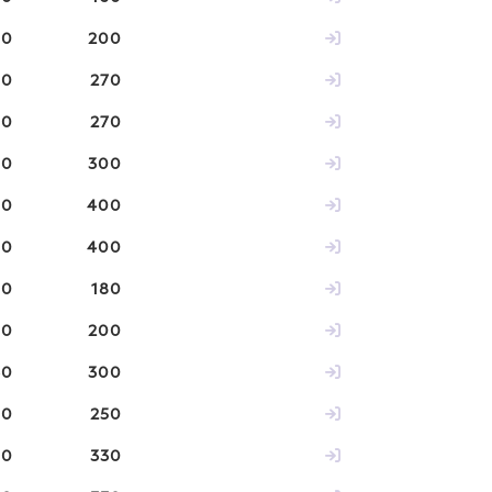
00
200
00
270
00
270
00
300
00
400
00
400
00
180
00
200
30
300
60
250
60
330