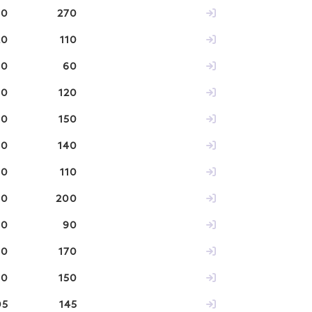
30
270
20
110
50
60
50
120
50
150
80
140
00
110
00
200
00
90
00
170
00
150
05
145