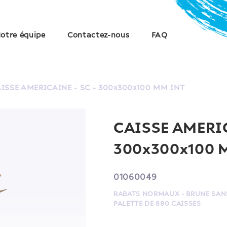
otre équipe
Contactez-nous
FAQ
ISSE AMERICAINE - SC - 300x300x100 MM INT
CAISSE AMERIC
300x300x100 
01060049
RABATS NORMAUX - BRUNE SANS
PALETTE DE 880 CAISSES