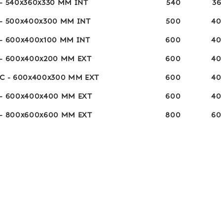
 - 540x360x330 MM INT
540
3
 - 500x400x300 MM INT
500
4
 - 600x400x100 MM INT
600
4
 - 600x400x200 MM EXT
600
4
 C - 600x400x300 MM EXT
600
4
 - 600x400x400 MM EXT
600
4
 - 800x600x600 MM EXT
800
6