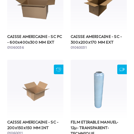
CAISSE AMERICAINE - SC PC
CAISSE AMERICAINE - SC -
- 600x400x300 MM EXT
300x200x170 MM EXT
01060036
01060031
CAISSE AMERICAINE - SC -
FILM ETIRABLE MANUEL-
200x150x150 MM INT
12µ- TRANSPARENT-
01060011
TECHNIQUE