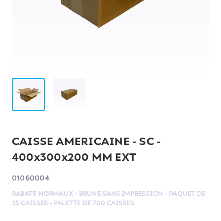
CAISSE AMERICAINE - SC -
400x300x200 MM EXT
01060004
RABATS NORMAUX - BRUNE SANS IMPRESSION - PAQUET DE
25 CAISSES - PALETTE DE 700 CAISSES