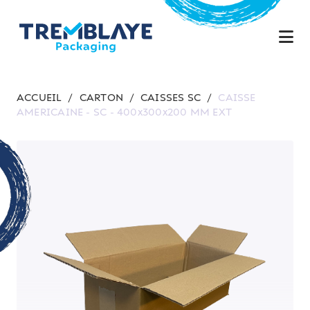
ACCUEIL
/
CARTON
/
CAISSES SC
/
CAISSE
AMERICAINE - SC - 400x300x200 MM EXT