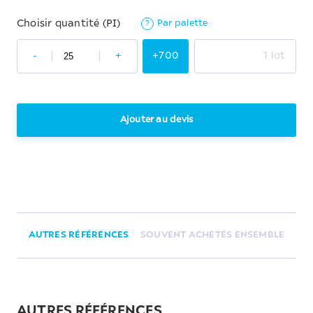
Par palette
Choisir quantité (PI)
?
-
+
+700
1 lot
Ajouter au devis
AUTRES RÉFÉRENCES
SOUVENT ACHETÉS ENSEMBLE
AUTRES RÉFÉRENCES