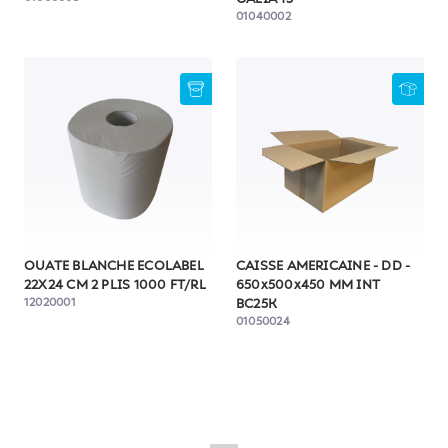
01040002
OUATE BLANCHE ECOLABEL
CAISSE AMERICAINE - DD -
22X24 CM 2 PLIS 1000 FT/RL
650x500x450 MM INT
12020001
BC25K
01050024