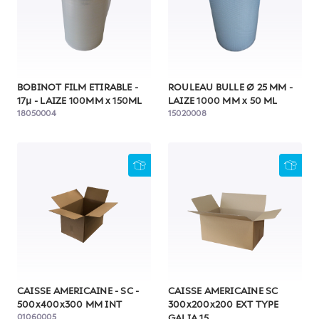
BOBINOT FILM ETIRABLE -
ROULEAU BULLE Ø 25 MM -
17µ - LAIZE 100MM x 150ML
LAIZE 1000 MM x 50 ML
18050004
15020008
CAISSE AMERICAINE - SC -
CAISSE AMERICAINE SC
500x400x300 MM INT
300x200x200 EXT TYPE
01060005
GALIA 15