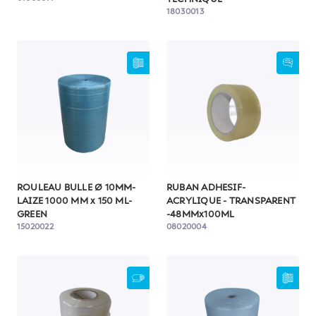
18030013
ROULEAU BULLE Ø 10MM-
RUBAN ADHESIF-
LAIZE 1000 MM x 150 ML-
ACRYLIQUE - TRANSPARENT
GREEN
-48MMx100ML
15020022
08020004