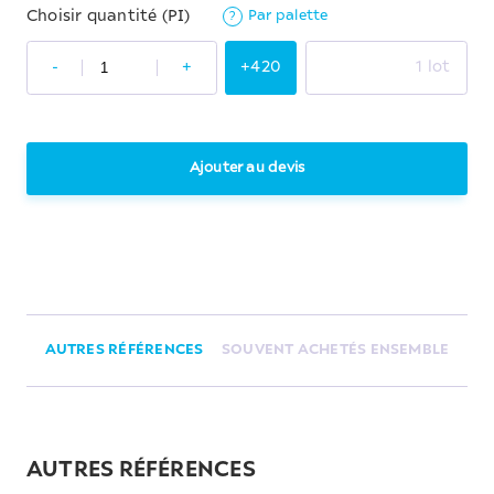
Par palette
Choisir quantité (PI)
?
-
+
+420
1 lot
Ajouter au devis
AUTRES RÉFÉRENCES
SOUVENT ACHETÉS ENSEMBLE
AUTRES RÉFÉRENCES