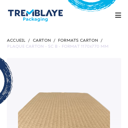
ACCUEIL
/
CARTON
/
FORMATS CARTON
/
PLAQUE CARTON - SC B - FORMAT 1170x770 MM