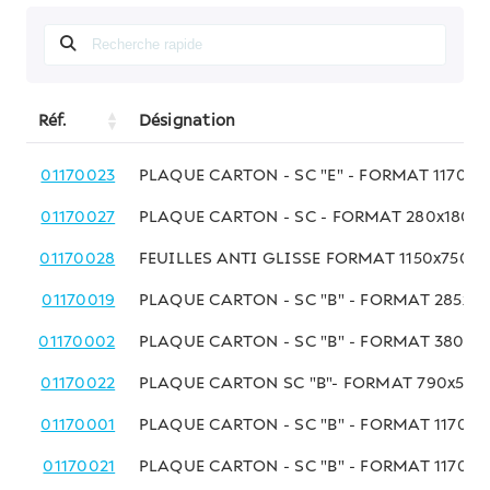
Réf.
Désignation
01170023
PLAQUE CARTON - SC "E" - FORMAT 1170x
01170027
PLAQUE CARTON - SC - FORMAT 280x180
01170028
FEUILLES ANTI GLISSE FORMAT 1150x750MM
01170019
PLAQUE CARTON - SC "B" - FORMAT 285x3
01170002
PLAQUE CARTON - SC "B" - FORMAT 380x
01170022
PLAQUE CARTON SC "B"- FORMAT 790x59
01170001
PLAQUE CARTON - SC "B" - FORMAT 1170x
01170021
PLAQUE CARTON - SC "B" - FORMAT 1170x