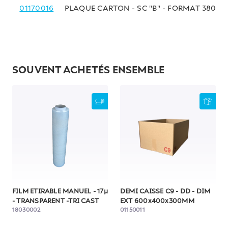
01170016
PLAQUE CARTON - SC "B" - FORMAT 380x
SOUVENT ACHETÉS ENSEMBLE
FILM ETIRABLE MANUEL - 17µ
DEMI CAISSE C9 - DD - DIM
- TRANSPARENT -TRI CAST
EXT 600x400x300MM
18030002
01150011