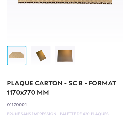
PLAQUE CARTON - SC B - FORMAT
1170x770 MM
01170001
BRUNE SANS IMPRESSION - PALETTE DE 420 PLAQUES