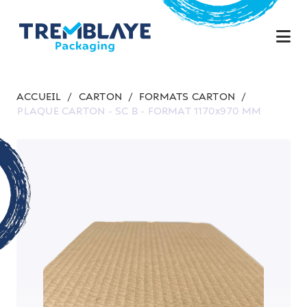
ACCUEIL
/
CARTON
/
FORMATS CARTON
/
PLAQUE CARTON - SC B - FORMAT 1170x970 MM