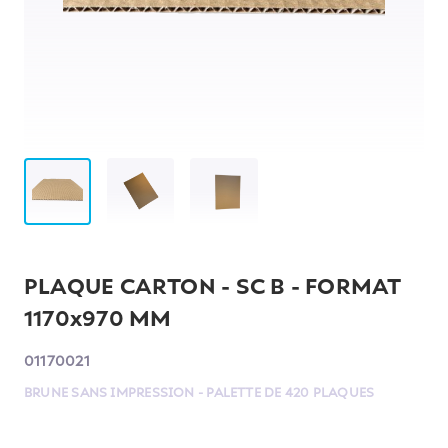
PLAQUE CARTON - SC B - FORMAT
1170x970 MM
01170021
BRUNE SANS IMPRESSION - PALETTE DE 420 PLAQUES