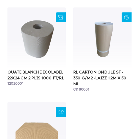
OUATE BLANCHE ECOLABEL
RL CARTON ONDULE SF -
22X24 CM 2 PLIS 1000 FT/RL
350 G/M2 -LAIZE 1.2M X 50
12020001
ML
01180001