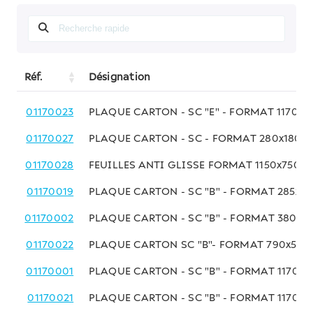
Réf.
Désignation
01170023
PLAQUE CARTON - SC "E" - FORMAT 1170x
01170027
PLAQUE CARTON - SC - FORMAT 280x180
01170028
FEUILLES ANTI GLISSE FORMAT 1150x750MM
01170019
PLAQUE CARTON - SC "B" - FORMAT 285x3
01170002
PLAQUE CARTON - SC "B" - FORMAT 380x
01170022
PLAQUE CARTON SC "B"- FORMAT 790x59
01170001
PLAQUE CARTON - SC "B" - FORMAT 1170x
01170021
PLAQUE CARTON - SC "B" - FORMAT 1170x