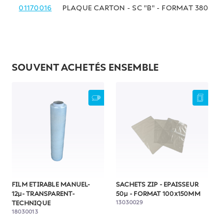
01170016
PLAQUE CARTON - SC "B" - FORMAT 380x
SOUVENT ACHETÉS ENSEMBLE
FILM ETIRABLE MANUEL-
SACHETS ZIP - EPAISSEUR
12µ- TRANSPARENT-
50µ - FORMAT 100x150MM
13030029
TECHNIQUE
18030013