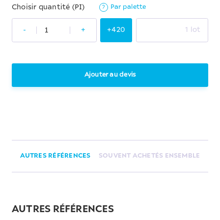
Par palette
Choisir quantité (PI)
?
-
+
+420
1 lot
Ajouter au devis
AUTRES RÉFÉRENCES
SOUVENT ACHETÉS ENSEMBLE
AUTRES RÉFÉRENCES