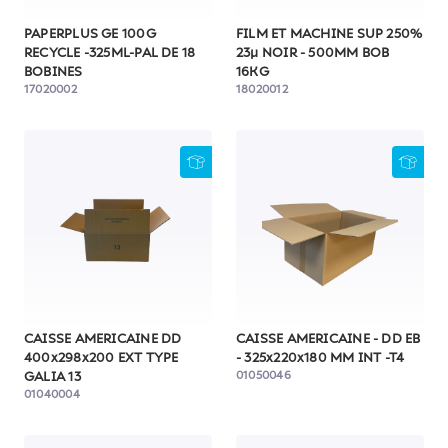
PAPERPLUS GE 100G
FILM ET MACHINE SUP 250%
RECYCLE -325ML-PAL DE 18
23µ NOIR - 500MM BOB
BOBINES
16KG
17020002
18020012
CAISSE AMERICAINE DD
CAISSE AMERICAINE - DD EB
400x298x200 EXT TYPE
- 325x220x180 MM INT -T4
01050046
GALIA 13
01040004