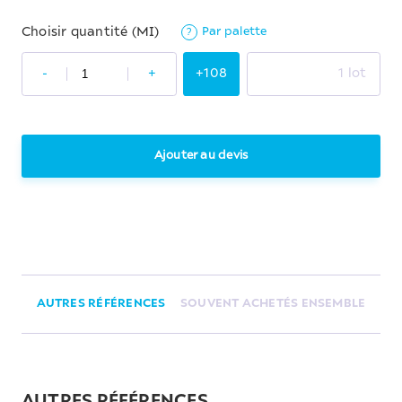
Par palette
Choisir quantité (MI)
?
-
+
+108
1 lot
Ajouter au devis
AUTRES RÉFÉRENCES
SOUVENT ACHETÉS ENSEMBLE
AUTRES RÉFÉRENCES