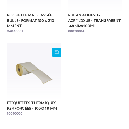
POCHETTE MATELASSÉE
RUBAN ADHESIF-
BULLE- FORMAT 150 x 210
ACRYLIQUE - TRANSPARENT
MM INT
-48MMx100ML
04030001
08020004
ETIQUETTES THERMIQUES
RENFORCÉES - 105x148 MM
10010006