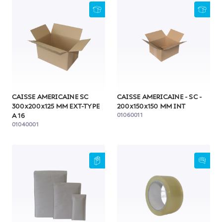
CAISSE AMERICAINE SC
CAISSE AMERICAINE - SC -
300x200x125 MM EXT-TYPE
200x150x150 MM INT
01060011
A 16
01040001