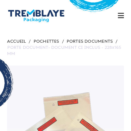
ACCUEIL
/
POCHETTES
/
PORTES DOCUMENTS
/
PORTE DOCUMENT- DOCUMENT CI INCLUS - 228x165
MM