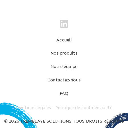
Accueil
Nos produits
Notre équipe
Contactez-nous
FAQ
Mentions légales
Politique de confidentialité
© 2026 TREMBLAYE SOLUTIONS TOUS DROITS RÉSERVÉS