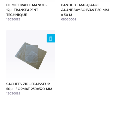
FILM ETIRABLE MANUEL-
BANDE DE MASQUAGE
12µ- TRANSPARENT-
JAUNE 80° SOLVANT 50 MM
TECHNIQUE
x 50 M
18030013
08030004
SACHETS ZIP - EPAISSEUR
50µ - FORMAT 230x320 MM
13030015