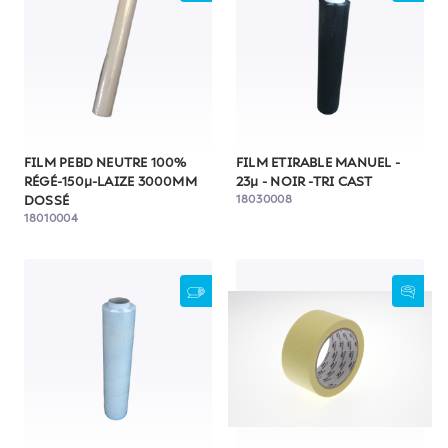
FILM PEBD NEUTRE 100%
FILM ETIRABLE MANUEL -
RÉGÉ-150µ-LAIZE 3000MM
23µ - NOIR -TRI CAST
18030008
DOSSÉ
18010004