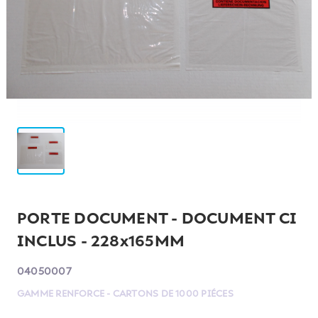
PORTE DOCUMENT - DOCUMENT CI
INCLUS - 228x165MM
04050007
GAMME RENFORCE - CARTONS DE 1000 PIÉCES