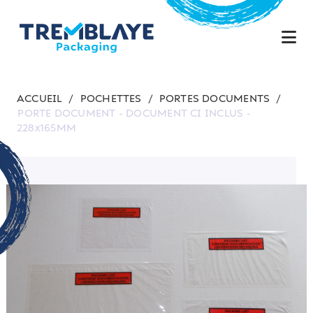
ACCUEIL
/
POCHETTES
/
PORTES DOCUMENTS
/
PORTE DOCUMENT - DOCUMENT CI INCLUS -
228x165MM