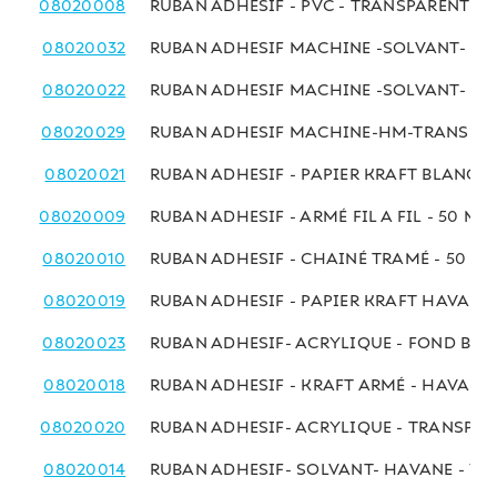
08020008
RUBAN ADHESIF - PVC - TRANSPARENT -
08020032
RUBAN ADHESIF MACHINE -SOLVANT- T
08020022
RUBAN ADHESIF MACHINE -SOLVANT- H
08020029
RUBAN ADHESIF MACHINE-HM-TRANSPAR
08020021
RUBAN ADHESIF - PAPIER KRAFT BLANC -
08020009
RUBAN ADHESIF - ARMÉ FIL A FIL - 50 MM
08020010
RUBAN ADHESIF - CHAINÉ TRAMÉ - 50 MM
08020019
RUBAN ADHESIF - PAPIER KRAFT HAVANE 
08020023
RUBAN ADHESIF- ACRYLIQUE - FOND BLE
08020018
RUBAN ADHESIF - KRAFT ARMÉ - HAVANE
08020020
RUBAN ADHESIF- ACRYLIQUE - TRANSPA
08020014
RUBAN ADHESIF- SOLVANT- HAVANE - 7