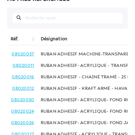
Réf.
Désignation
08020037
RUBAN ADHESIF MACHINE-TRANSPAREN
08020011
RUBAN ADHESIF- ACRYLIQUE - TRANSPA
08020016
RUBAN ADHESIF - CHAINÉ TRAMÉ - 25 MM
08020012
RUBAN ADHESIF - KRAFT ARMÉ - HAVANE
08020030
RUBAN ADHESIF- ACRYLIQUE- FOND ROUG
08020024
RUBAN ADHESIF- ACRYLIQUE- FOND ROUG
08020026
RUBAN ADHESIF- ACRYLIQUE- FOND JAUN
08020027
RUBAN ADHESIF - ACRYLIQUE - TRANSPAR