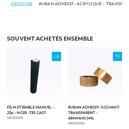
08020028
RUBAN ADHESIF- ACRYLIQUE - TRANSPA
SOUVENT ACHETÉS ENSEMBLE
FILM ETIRABLE MANUEL -
RUBAN ADHESIF- SOLVANT-
23µ - NOIR -TRI CAST
TRANSPARENT -
18030008
48MMx100ML
08020006