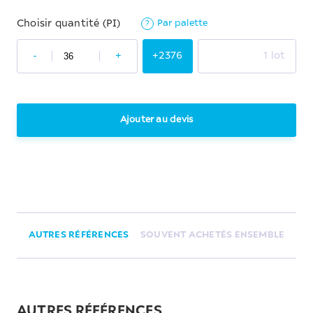
Par palette
Choisir quantité (PI)
?
-
+
+2376
1 lot
Ajouter au devis
AUTRES RÉFÉRENCES
SOUVENT ACHETÉS ENSEMBLE
AUTRES RÉFÉRENCES