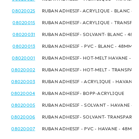
08020025
RUBAN ADHESIF- ACRYLIQUE - BLANC - 
08020015
RUBAN ADHESIF- ACRYLIQUE - TRANSPA
08020031
RUBAN ADHESIF- SOLVANT- BLANC - 48
08020013
RUBAN ADHESIF - PVC - BLANC - 48MMx
08020001
RUBAN ADHESIF- HOT-MELT HAVANE - 4
08020002
RUBAN ADHESIF- HOT-MELT - TRANSPAR
08020003
RUBAN ADHESIF - ACRYLIQUE - HAVANE 
08020004
RUBAN ADHESIF- BOPP-ACRYLIQUE
08020005
RUBAN ADHESIF - SOLVANT - HAVANE - 
08020006
RUBAN ADHESIF- SOLVANT- TRANSPAREN
08020007
RUBAN ADHESIF - PVC - HAVANE - 48MM