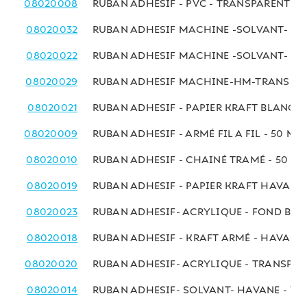
08020008
RUBAN ADHESIF - PVC - TRANSPARENT -
08020032
RUBAN ADHESIF MACHINE -SOLVANT- T
08020022
RUBAN ADHESIF MACHINE -SOLVANT- H
08020029
RUBAN ADHESIF MACHINE-HM-TRANSPAR
08020021
RUBAN ADHESIF - PAPIER KRAFT BLANC -
08020009
RUBAN ADHESIF - ARMÉ FIL A FIL - 50 MM
08020010
RUBAN ADHESIF - CHAINÉ TRAMÉ - 50 MM
08020019
RUBAN ADHESIF - PAPIER KRAFT HAVANE 
08020023
RUBAN ADHESIF- ACRYLIQUE - FOND BLE
08020018
RUBAN ADHESIF - KRAFT ARMÉ - HAVANE
08020020
RUBAN ADHESIF- ACRYLIQUE - TRANSPA
08020014
RUBAN ADHESIF- SOLVANT- HAVANE - 7