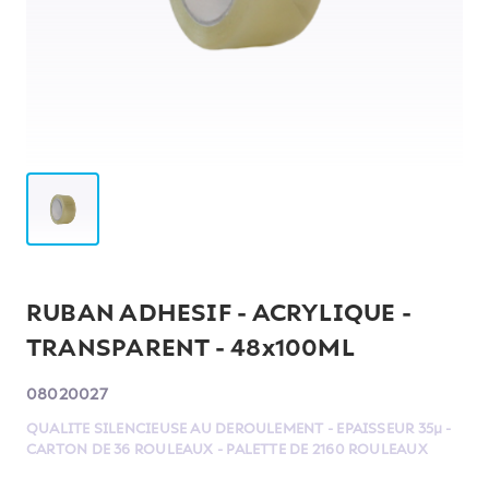
RUBAN ADHESIF - ACRYLIQUE -
TRANSPARENT - 48x100ML
08020027
QUALITE SILENCIEUSE AU DEROULEMENT - EPAISSEUR 35µ -
CARTON DE 36 ROULEAUX - PALETTE DE 2160 ROULEAUX