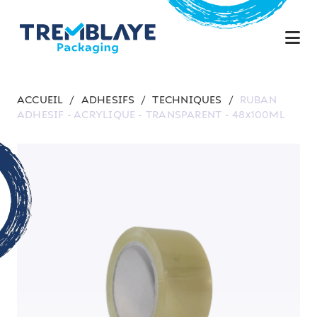
ACCUEIL
/
ADHESIFS
/
TECHNIQUES
/
RUBAN
ADHESIF - ACRYLIQUE - TRANSPARENT - 48x100ML