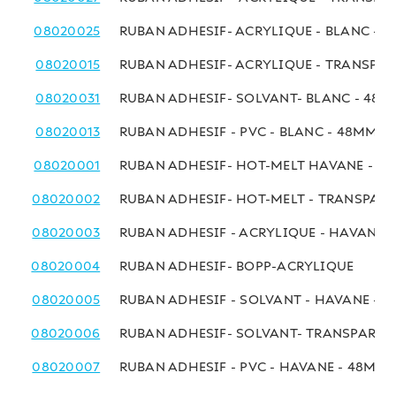
08020025
RUBAN ADHESIF- ACRYLIQUE - BLANC - 
08020015
RUBAN ADHESIF- ACRYLIQUE - TRANSPA
08020031
RUBAN ADHESIF- SOLVANT- BLANC - 48
08020013
RUBAN ADHESIF - PVC - BLANC - 48MMx
08020001
RUBAN ADHESIF- HOT-MELT HAVANE - 4
08020002
RUBAN ADHESIF- HOT-MELT - TRANSPAR
08020003
RUBAN ADHESIF - ACRYLIQUE - HAVANE 
08020004
RUBAN ADHESIF- BOPP-ACRYLIQUE
08020005
RUBAN ADHESIF - SOLVANT - HAVANE - 
08020006
RUBAN ADHESIF- SOLVANT- TRANSPAREN
08020007
RUBAN ADHESIF - PVC - HAVANE - 48MM