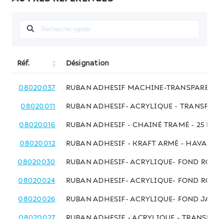
Réf.
Désignation
08020037
RUBAN ADHESIF MACHINE-TRANSPAREN
08020011
RUBAN ADHESIF- ACRYLIQUE - TRANSPA
08020016
RUBAN ADHESIF - CHAINÉ TRAMÉ - 25 MM
08020012
RUBAN ADHESIF - KRAFT ARMÉ - HAVANE
08020030
RUBAN ADHESIF- ACRYLIQUE- FOND ROUG
08020024
RUBAN ADHESIF- ACRYLIQUE- FOND ROUG
08020026
RUBAN ADHESIF- ACRYLIQUE- FOND JAUN
08020027
RUBAN ADHESIF - ACRYLIQUE - TRANSPAR