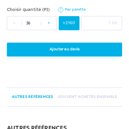
Par palette
Choisir quantité (PI)
?
-
+
+2160
1 lot
Ajouter au devis
AUTRES RÉFÉRENCES
SOUVENT ACHETÉS ENSEMBLE
AUTRES RÉFÉRENCES