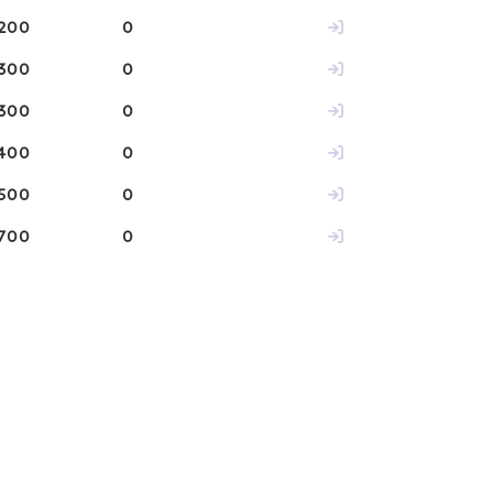
200
0
300
0
300
0
400
0
500
0
700
0