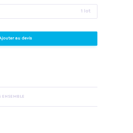
1 lot
Ajouter au devis
S ENSEMBLE