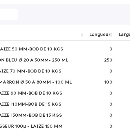
Longueur
Larg
LAIZE 50 MM-BOB DE 10 KGS
0
ON BLEU Ø 20 A 50MM- 250 ML
250
AIZE 70 MM-BOB DE 10 KGS
0
MARRON Ø 50 A 80MM - 100 ML
100
AIZE 90 MM-BOB DE 10 KGS
0
AIZE 110MM-BOB DE 15 KGS
0
AIZE 150MM-BOB DE 15 KGS
0
SSEUR 100µ - LAIZE 150 MM
0