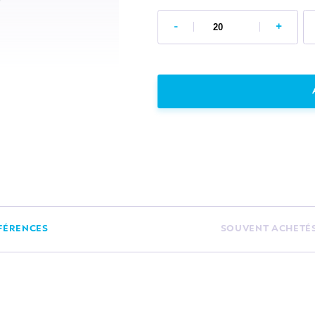
-
+
FÉRENCES
SOUVENT ACHETÉ