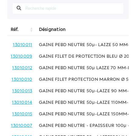
Réf.
Désignation
13010011
GAINE PEBD NEUTRE 50µ- LAIZE 50 MM-BO
13010009
GAINE FILET DE PROTECTION BLEU Ø 20 A
13010012
GAINE PEBD NEUTRE 50µ LAIZE 70 MM-BOB
13010010
GAINE FILET PROTECTION MARRON Ø 50 A
13010013
GAINE PEBD NEUTRE 50µ-LAIZE 90 MM-BO
13010014
GAINE PEBD NEUTRE 50µ-LAIZE 110MM-BOB
13010015
GAINE PEBD NEUTRE 50µ-LAIZE 150MM-BOB
13010007
GAINE PEBD NEUTRE - EPAISSEUR 100µ - L