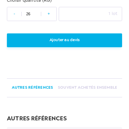
Choisir quantité (KG)
-
+
1 lot
Ajouter au devis
AUTRES RÉFÉRENCES
SOUVENT ACHETÉS ENSEMBLE
AUTRES RÉFÉRENCES