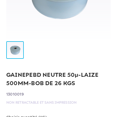
GAINEPEBD NEUTRE 50µ-LAIZE
500MM-BOB DE 26 KGS
13010019
NON RETRACTABLE ET SANS IMPRESSION