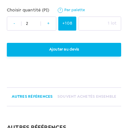
Par palette
Choisir quantité (PI)
?
-
+
+108
1 lot
Ajouter au devis
AUTRES RÉFÉRENCES
SOUVENT ACHETÉS ENSEMBLE
AUTRES RÉFÉRENCES