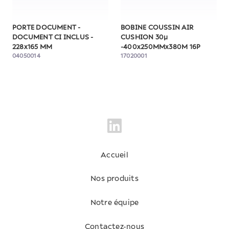
PORTE DOCUMENT -
BOBINE COUSSIN AIR
DOCUMENT CI INCLUS -
CUSHION 30µ
228x165 MM
-400x250MMx380M 16P
04050014
17020001
Accueil
Nos produits
Notre équipe
Contactez-nous