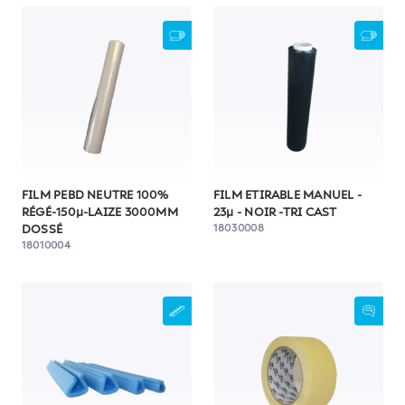
FILM PEBD NEUTRE 100%
FILM ETIRABLE MANUEL -
RÉGÉ-150µ-LAIZE 3000MM
23µ - NOIR -TRI CAST
18030008
DOSSÉ
18010004