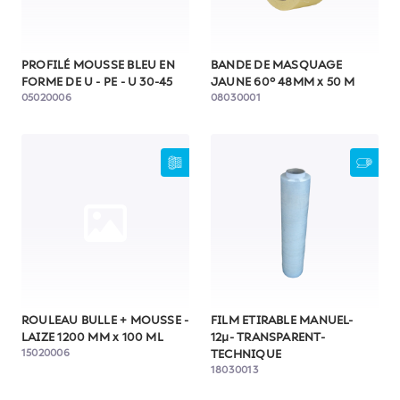
PROFILÉ MOUSSE BLEU EN
BANDE DE MASQUAGE
FORME DE U - PE - U 30-45
JAUNE 60° 48MM x 50 M
05020006
08030001
ROULEAU BULLE + MOUSSE -
FILM ETIRABLE MANUEL-
LAIZE 1200 MM x 100 ML
12µ- TRANSPARENT-
15020006
TECHNIQUE
18030013