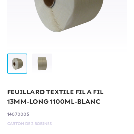
FEUILLARD TEXTILE FIL A FIL
13MM-LONG 1100ML-BLANC
14070005
CARTON DE 2 BOBINES