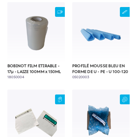
BOBINOT FILM ETIRABLE -
PROFILÉ MOUSSE BLEU EN
17µ - LAIZE 100MM x 150ML
FORME DE U - PE - U 100-120
18050004
05020003