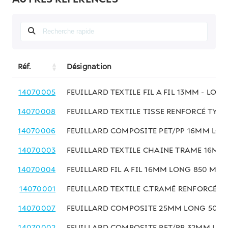
Réf.
Désignation
14070005
FEUILLARD TEXTILE FIL A FIL 13MM - LON
14070008
FEUILLARD TEXTILE TISSE RENFORCÉ TYF 
14070006
FEUILLARD COMPOSITE PET/PP 16MM LON
14070003
FEUILLARD TEXTILE CHAINE TRAME 16MM 
14070004
FEUILLARD FIL A FIL 16MM LONG 850 ML 
14070001
FEUILLARD TEXTILE C.TRAMÉ RENFORCÉE 
14070007
FEUILLARD COMPOSITE 25MM LONG 500M
14070002
FEUILLARD COMPOSITE PET/PP 32MM LON