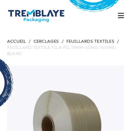
ACCUEIL
/
CERCLAGES
/
FEUILLARDS TEXTILES
/
FEUILLARD TEXTILE FIL A FIL 13MM-LONG 1100ML-
BLANC