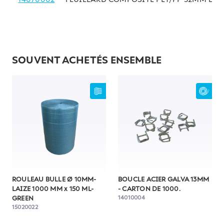
SOUVENT ACHETÉS ENSEMBLE
ROULEAU BULLE Ø 10MM-
BOUCLE ACIER GALVA 13MM
LAIZE 1000 MM x 150 ML-
- CARTON DE 1000.
14010004
GREEN
15020022