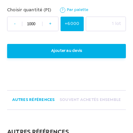
Par palette
Choisir quantité (PI)
?
-
+
+6000
1 lot
Ajouter au devis
AUTRES RÉFÉRENCES
SOUVENT ACHETÉS ENSEMBLE
AUTRES RÉFÉRENCES