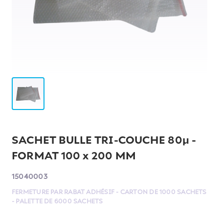
SACHET BULLE TRI-COUCHE 80µ -
FORMAT 100 x 200 MM
15040003
FERMETURE PAR RABAT ADHÉSIF - CARTON DE 1000 SACHETS
- PALETTE DE 6000 SACHETS