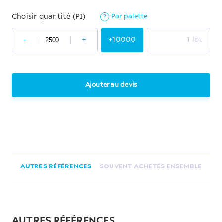
Par palette
Choisir quantité (PI)
?
-
+
+10000
1 lot
Ajouter au devis
AUTRES RÉFÉRENCES
SOUVENT ACHETÉS ENSEMBLE
AUTRES RÉFÉRENCES