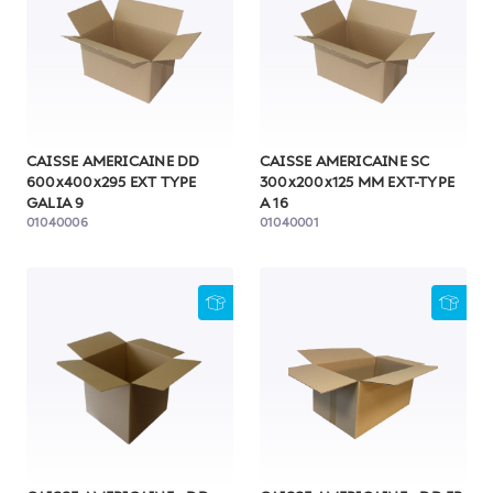
CAISSE AMERICAINE DD
CAISSE AMERICAINE SC
600x400x295 EXT TYPE
300x200x125 MM EXT-TYPE
GALIA 9
A 16
01040006
01040001