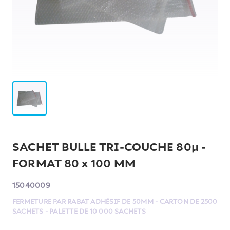
SACHET BULLE TRI-COUCHE 80µ -
FORMAT 80 x 100 MM
15040009
FERMETURE PAR RABAT ADHÉSIF DE 50MM - CARTON DE 2500
SACHETS - PALETTE DE 10 000 SACHETS