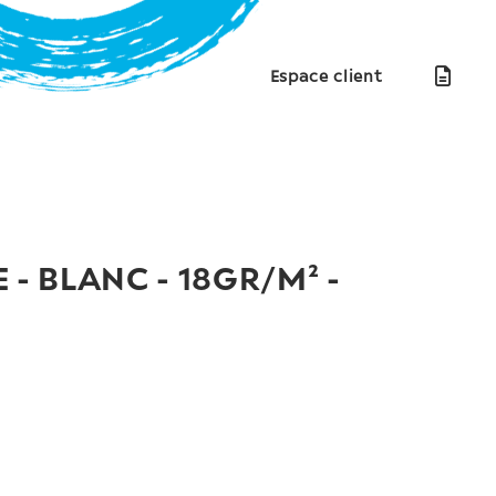
Espace client
 - BLANC - 18GR/M² -