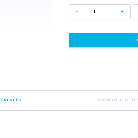
-
+
FÉRENCES
SOUVENT ACHETÉ