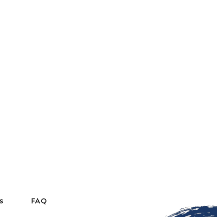
s
FAQ