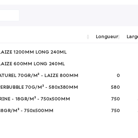
Longueur
Larg
 LAIZE 1200MM LONG 240ML
 LAIZE 600MM LONG 240ML
ATUREL 70GR/M² - LAIZE 800MM
0
PERBUBBLE 70G/M² - 580x380MM
580
RINE - 18GR/M² - 750x500MM
750
 18GR/M² - 750x500MM
750