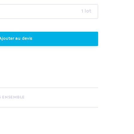
1 lot
Ajouter au devis
S ENSEMBLE