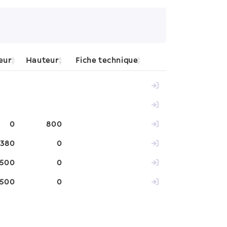
eur
Hauteur
Fiche technique
0
800
380
0
500
0
500
0