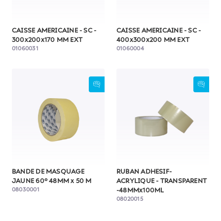
CAISSE AMERICAINE - SC -
CAISSE AMERICAINE - SC -
300x200x170 MM EXT
400x300x200 MM EXT
01060031
01060004
BANDE DE MASQUAGE
RUBAN ADHESIF-
JAUNE 60° 48MM x 50 M
ACRYLIQUE - TRANSPARENT
08030001
-48MMx100ML
08020015