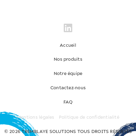
Accueil
Nos produits
Notre équipe
Contactez-nous
FAQ
Mentions légales
Politique de confidentialité
© 2026 TREMBLAYE SOLUTIONS TOUS DROITS RÉSERVÉS