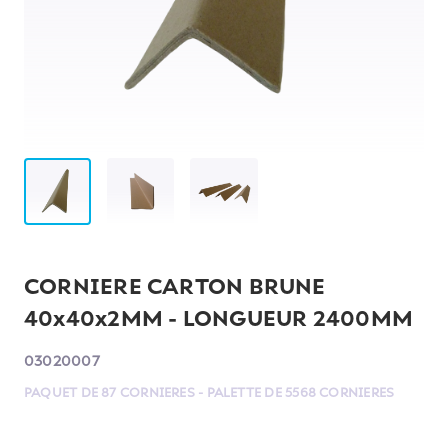
CORNIERE CARTON BRUNE
40x40x2MM - LONGUEUR 2400MM
03020007
PAQUET DE 87 CORNIERES - PALETTE DE 5568 CORNIERES