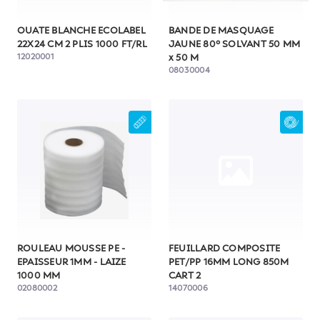
OUATE BLANCHE ECOLABEL
BANDE DE MASQUAGE
22X24 CM 2 PLIS 1000 FT/RL
JAUNE 80° SOLVANT 50 MM
12020001
x 50 M
08030004
ROULEAU MOUSSE PE -
FEUILLARD COMPOSITE
EPAISSEUR 1MM - LAIZE
PET/PP 16MM LONG 850M
1000 MM
CART 2
02080002
14070006