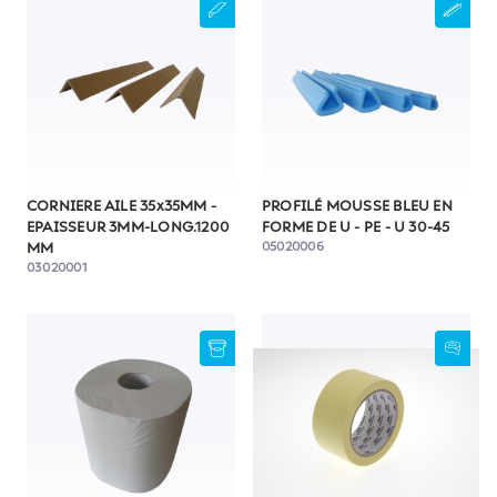
CORNIERE AILE 35x35MM -
PROFILÉ MOUSSE BLEU EN
EPAISSEUR 3MM-LONG.1200
FORME DE U - PE - U 30-45
05020006
MM
03020001