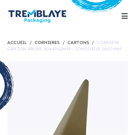
ACCUEIL
/
CORNIERES
/
CARTONS
/
CORNIERE
CARTON BRUNE 40x40x2MM - LONGUEUR 2400MM