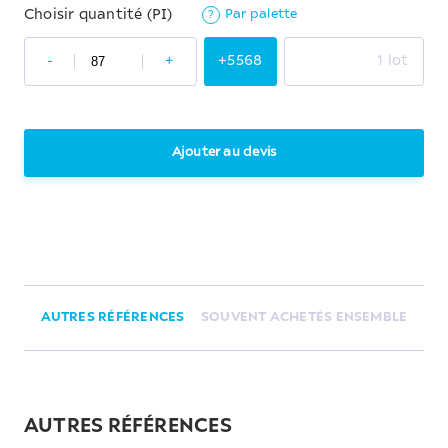
Par palette
Choisir quantité (PI)
?
-
+
+5568
1 lot
Ajouter au devis
AUTRES RÉFÉRENCES
SOUVENT ACHETÉS ENSEMBLE
AUTRES RÉFÉRENCES