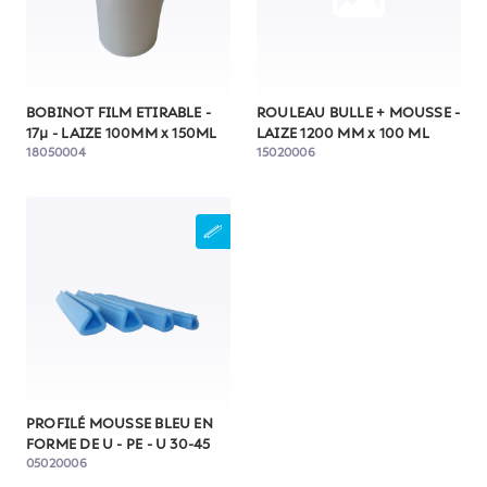
BOBINOT FILM ETIRABLE -
ROULEAU BULLE + MOUSSE -
17µ - LAIZE 100MM x 150ML
LAIZE 1200 MM x 100 ML
18050004
15020006
PROFILÉ MOUSSE BLEU EN
FORME DE U - PE - U 30-45
05020006