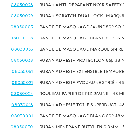
08030028
RUBAN ANTI-DÉRAPANT NOIR SAFETY WA
08030029
RUBAN SCRATCH DUAL LOCK -MARQUE 3M 
08030003
BANDE DE MASQUAGE JAUNE 80° SOLVAN
08030008
BANDE DE MASQUAGE BLANC 60° 36 MM 
08030033
BANDE DE MASQUAGE MARQUE 3M REF 23
08030038
RUBAN ADHESIF PROTECTION 65µ 38 MM 
08030051
RUBAN ADHESIF EXTENSIBLE TEMPOREL 
08030021
RUBAN ADHESIF PVC JAUNE STRIÉ - 48MM
08030024
ROULEAU PAPIER DE RIZ JAUNE - 48 MM x
08030018
RUBAN ADHESIF TOILE SUPERDUCT- 48MM
08030001
BANDE DE MASQUAGE BLANC 60° 48MM x
08030030
RUBAN MENBRANE BUTYL EN 0.9MM - 50M