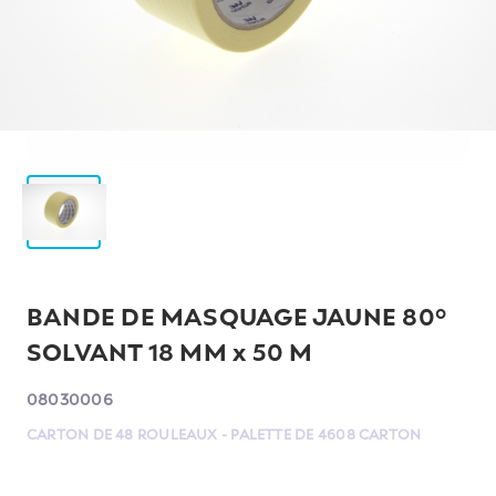
BANDE DE MASQUAGE JAUNE 80°
SOLVANT 18 MM x 50 M
08030006
CARTON DE 48 ROULEAUX - PALETTE DE 4608 CARTON