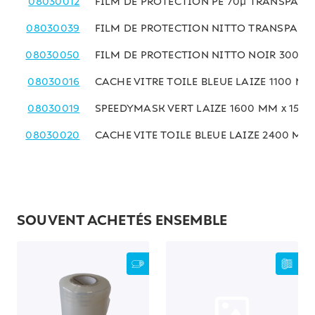
08030012
FILM DE PROTECTION PE 70µ TRANSPARE
08030039
FILM DE PROTECTION NITTO TRANSPARE
08030050
FILM DE PROTECTION NITTO NOIR 300 M
08030016
CACHE VITRE TOILE BLEUE LAIZE 1100 MM
08030019
SPEEDYMASK VERT LAIZE 1600 MM x 15 M
08030020
CACHE VITE TOILE BLEUE LAIZE 2400 MM 
SOUVENT ACHETÉS ENSEMBLE