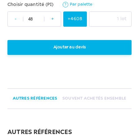
Par palette
Choisir quantité (PI)
?
-
+
+4608
1 lot
Ajouter au devis
AUTRES RÉFÉRENCES
SOUVENT ACHETÉS ENSEMBLE
AUTRES RÉFÉRENCES