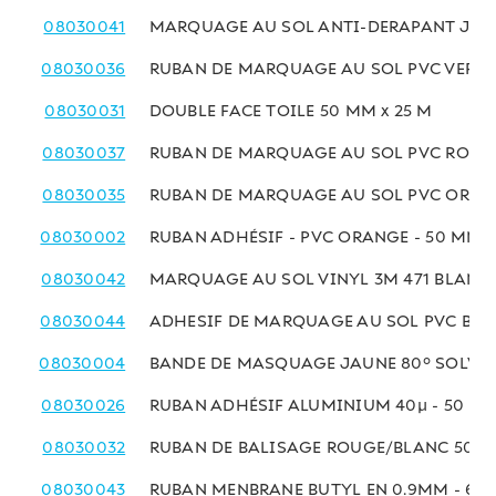
08030041
MARQUAGE AU SOL ANTI-DERAPANT JAU
08030036
RUBAN DE MARQUAGE AU SOL PVC VERT 
08030031
DOUBLE FACE TOILE 50 MM x 25 M
08030037
RUBAN DE MARQUAGE AU SOL PVC ROUGE
08030035
RUBAN DE MARQUAGE AU SOL PVC ORANG
08030002
RUBAN ADHÉSIF - PVC ORANGE - 50 MM x
08030042
MARQUAGE AU SOL VINYL 3M 471 BLANC
08030044
ADHESIF DE MARQUAGE AU SOL PVC BLA
08030004
BANDE DE MASQUAGE JAUNE 80° SOLVAN
08030026
RUBAN ADHÉSIF ALUMINIUM 40µ - 50 MM
08030032
RUBAN DE BALISAGE ROUGE/BLANC 50 M
08030043
RUBAN MENBRANE BUTYL EN 0.9MM - 60