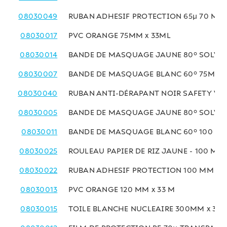
08030049
RUBAN ADHESIF PROTECTION 65µ 70 MM 
08030017
PVC ORANGE 75MM x 33ML
08030014
BANDE DE MASQUAGE JAUNE 80° SOLVAN
08030007
BANDE DE MASQUAGE BLANC 60° 75MM x
08030040
RUBAN ANTI-DÉRAPANT NOIR SAFETY WA
08030005
BANDE DE MASQUAGE JAUNE 80° SOLVAN
08030011
BANDE DE MASQUAGE BLANC 60° 100 MM
08030025
ROULEAU PAPIER DE RIZ JAUNE - 100 MM 
08030022
RUBAN ADHESIF PROTECTION 100 MM x 1
08030013
PVC ORANGE 120 MM x 33 M
08030015
TOILE BLANCHE NUCLEAIRE 300MM x 33