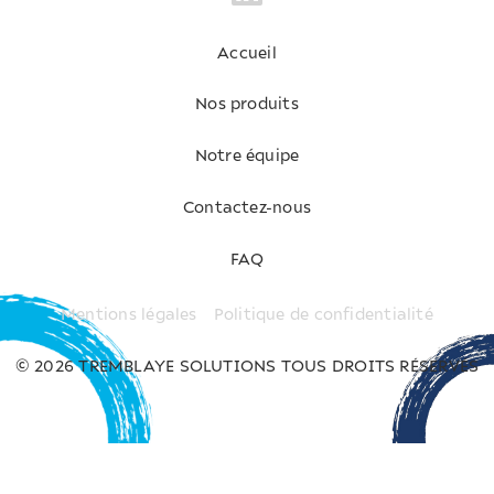
Accueil
Nos produits
Notre équipe
Contactez-nous
FAQ
Mentions légales
Politique de confidentialité
© 2026 TREMBLAYE SOLUTIONS TOUS DROITS RÉSERVÉS