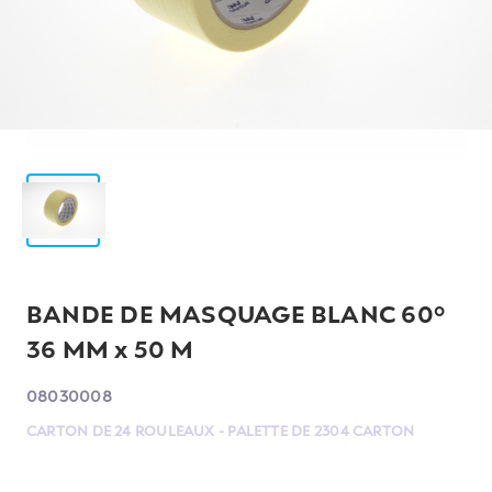
BANDE DE MASQUAGE BLANC 60°
36 MM x 50 M
08030008
CARTON DE 24 ROULEAUX - PALETTE DE 2304 CARTON