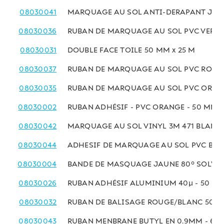
08030041
MARQUAGE AU SOL ANTI-DERAPANT JAU
08030036
RUBAN DE MARQUAGE AU SOL PVC VERT 
08030031
DOUBLE FACE TOILE 50 MM x 25 M
08030037
RUBAN DE MARQUAGE AU SOL PVC ROUGE
08030035
RUBAN DE MARQUAGE AU SOL PVC ORANG
08030002
RUBAN ADHÉSIF - PVC ORANGE - 50 MM x
08030042
MARQUAGE AU SOL VINYL 3M 471 BLANC
08030044
ADHESIF DE MARQUAGE AU SOL PVC BLA
08030004
BANDE DE MASQUAGE JAUNE 80° SOLVAN
08030026
RUBAN ADHÉSIF ALUMINIUM 40µ - 50 MM
08030032
RUBAN DE BALISAGE ROUGE/BLANC 50 M
08030043
RUBAN MENBRANE BUTYL EN 0.9MM - 60