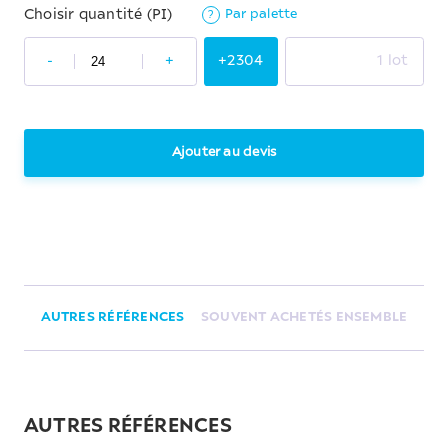
Par palette
Choisir quantité (PI)
?
-
+
+2304
1 lot
Ajouter au devis
AUTRES RÉFÉRENCES
SOUVENT ACHETÉS ENSEMBLE
AUTRES RÉFÉRENCES