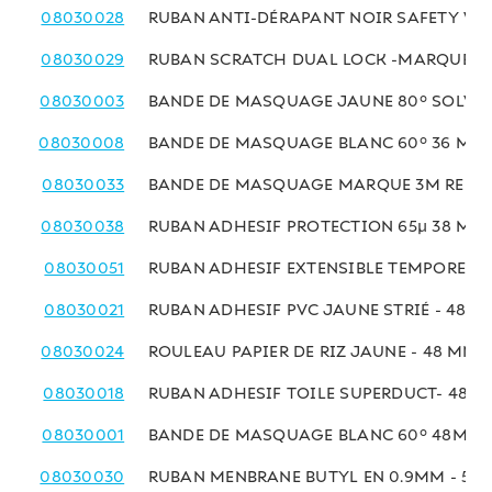
08030028
RUBAN ANTI-DÉRAPANT NOIR SAFETY WA
08030029
RUBAN SCRATCH DUAL LOCK -MARQUE 3M 
08030003
BANDE DE MASQUAGE JAUNE 80° SOLVAN
08030008
BANDE DE MASQUAGE BLANC 60° 36 MM 
08030033
BANDE DE MASQUAGE MARQUE 3M REF 23
08030038
RUBAN ADHESIF PROTECTION 65µ 38 MM 
08030051
RUBAN ADHESIF EXTENSIBLE TEMPOREL 
08030021
RUBAN ADHESIF PVC JAUNE STRIÉ - 48MM
08030024
ROULEAU PAPIER DE RIZ JAUNE - 48 MM x
08030018
RUBAN ADHESIF TOILE SUPERDUCT- 48MM
08030001
BANDE DE MASQUAGE BLANC 60° 48MM x
08030030
RUBAN MENBRANE BUTYL EN 0.9MM - 50M