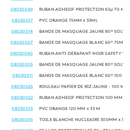
08030049
RUBAN ADHESIF PROTECTION 65µ 70 MM 
08030017
PVC ORANGE 75MM x 33ML
08030014
BANDE DE MASQUAGE JAUNE 80° SOLVAN
08030007
BANDE DE MASQUAGE BLANC 60° 75MM x
08030040
RUBAN ANTI-DÉRAPANT NOIR SAFETY WA
08030005
BANDE DE MASQUAGE JAUNE 80° SOLVAN
08030011
BANDE DE MASQUAGE BLANC 60° 100 MM
08030025
ROULEAU PAPIER DE RIZ JAUNE - 100 MM 
08030022
RUBAN ADHESIF PROTECTION 100 MM x 1
08030013
PVC ORANGE 120 MM x 33 M
08030015
TOILE BLANCHE NUCLEAIRE 300MM x 33