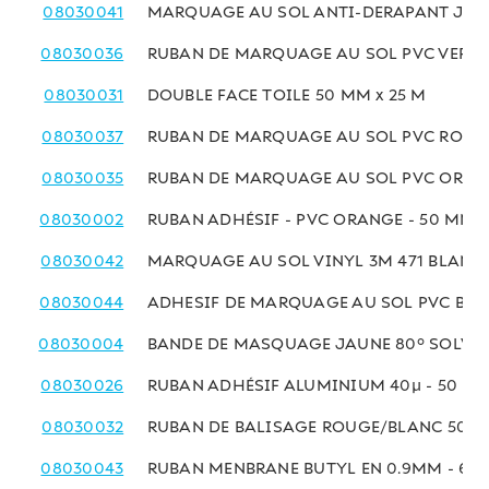
08030041
MARQUAGE AU SOL ANTI-DERAPANT JAU
08030036
RUBAN DE MARQUAGE AU SOL PVC VERT 
08030031
DOUBLE FACE TOILE 50 MM x 25 M
08030037
RUBAN DE MARQUAGE AU SOL PVC ROUGE
08030035
RUBAN DE MARQUAGE AU SOL PVC ORANG
08030002
RUBAN ADHÉSIF - PVC ORANGE - 50 MM x
08030042
MARQUAGE AU SOL VINYL 3M 471 BLANC
08030044
ADHESIF DE MARQUAGE AU SOL PVC BLA
08030004
BANDE DE MASQUAGE JAUNE 80° SOLVAN
08030026
RUBAN ADHÉSIF ALUMINIUM 40µ - 50 MM
08030032
RUBAN DE BALISAGE ROUGE/BLANC 50 M
08030043
RUBAN MENBRANE BUTYL EN 0.9MM - 60