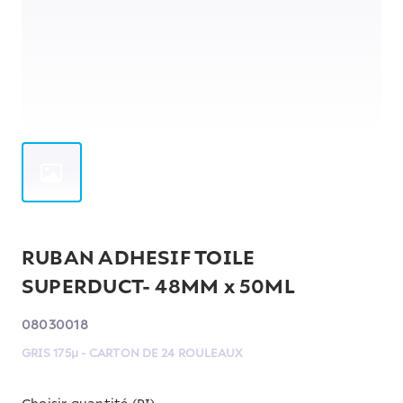
RUBAN ADHESIF TOILE
SUPERDUCT- 48MM x 50ML
08030018
GRIS 175µ - CARTON DE 24 ROULEAUX