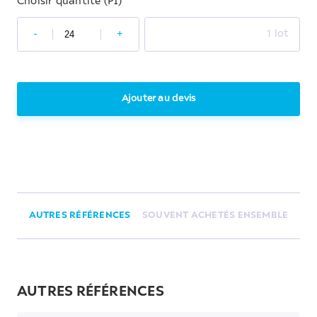
Choisir quantité (PI)
-
+
1 lot
Ajouter au devis
AUTRES RÉFÉRENCES
SOUVENT ACHETÉS ENSEMBLE
AUTRES RÉFÉRENCES