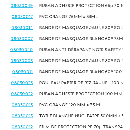
08030049
RUBAN ADHESIF PROTECTION 65µ 70 MM 
08030017
PVC ORANGE 75MM x 33ML
08030014
BANDE DE MASQUAGE JAUNE 80° SOLVAN
08030007
BANDE DE MASQUAGE BLANC 60° 75MM x
08030040
RUBAN ANTI-DÉRAPANT NOIR SAFETY WA
08030005
BANDE DE MASQUAGE JAUNE 80° SOLVAN
08030011
BANDE DE MASQUAGE BLANC 60° 100 MM
08030025
ROULEAU PAPIER DE RIZ JAUNE - 100 MM 
08030022
RUBAN ADHESIF PROTECTION 100 MM x 1
08030013
PVC ORANGE 120 MM x 33 M
08030015
TOILE BLANCHE NUCLEAIRE 300MM x 33
08030012
FILM DE PROTECTION PE 70µ TRANSPARE