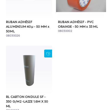
RUBAN ADHÉSIF
RUBAN ADHÉSIF - PVC
ALUMINIUM 40µ - 50 MM x
ORANGE - 50 MM x 33 ML
08030002
50ML
08030026
RL CARTON ONDULE SF -
350 G/M2 -LAIZE 1.6M X 50
ML