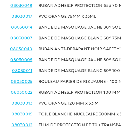
08030049
RUBAN ADHESIF PROTECTION 65µ 70 MM 
08030017
PVC ORANGE 75MM x 33ML
08030014
BANDE DE MASQUAGE JAUNE 80° SOLVAN
08030007
BANDE DE MASQUAGE BLANC 60° 75MM x
08030040
RUBAN ANTI-DÉRAPANT NOIR SAFETY WA
08030005
BANDE DE MASQUAGE JAUNE 80° SOLVAN
08030011
BANDE DE MASQUAGE BLANC 60° 100 MM
08030025
ROULEAU PAPIER DE RIZ JAUNE - 100 MM 
08030022
RUBAN ADHESIF PROTECTION 100 MM x 1
08030013
PVC ORANGE 120 MM x 33 M
08030015
TOILE BLANCHE NUCLEAIRE 300MM x 33
08030012
FILM DE PROTECTION PE 70µ TRANSPARE