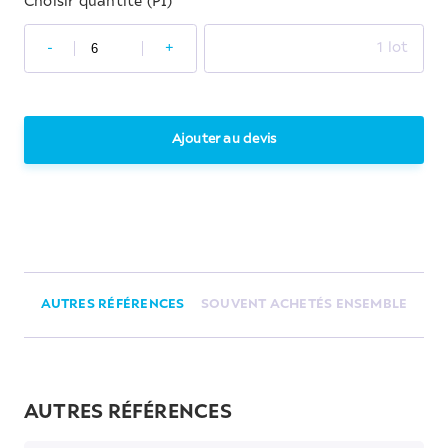
Choisir quantité (PI)
-
+
1 lot
Ajouter au devis
AUTRES RÉFÉRENCES
SOUVENT ACHETÉS ENSEMBLE
AUTRES RÉFÉRENCES