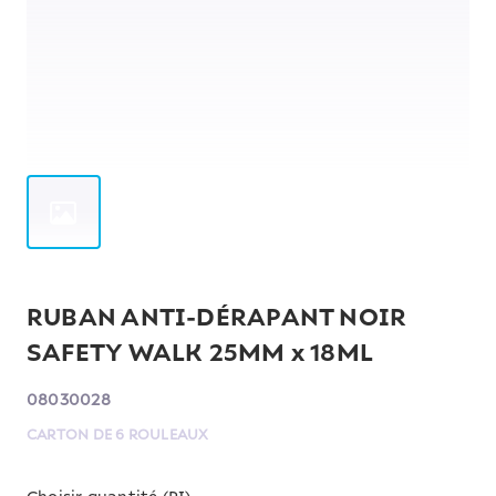
RUBAN ANTI-DÉRAPANT NOIR
SAFETY WALK 25MM x 18ML
08030028
CARTON DE 6 ROULEAUX