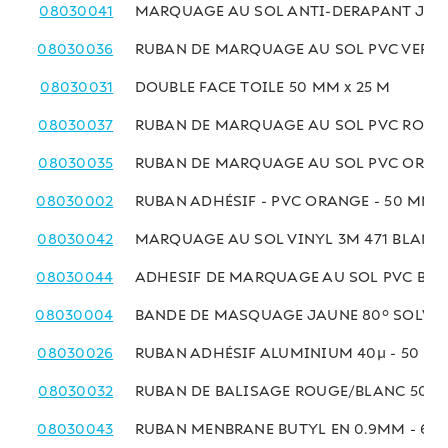
08030041
MARQUAGE AU SOL ANTI-DERAPANT JAU
08030036
RUBAN DE MARQUAGE AU SOL PVC VERT 
08030031
DOUBLE FACE TOILE 50 MM x 25 M
08030037
RUBAN DE MARQUAGE AU SOL PVC ROUGE
08030035
RUBAN DE MARQUAGE AU SOL PVC ORANG
08030002
RUBAN ADHÉSIF - PVC ORANGE - 50 MM x
08030042
MARQUAGE AU SOL VINYL 3M 471 BLANC
08030044
ADHESIF DE MARQUAGE AU SOL PVC BLA
08030004
BANDE DE MASQUAGE JAUNE 80° SOLVAN
08030026
RUBAN ADHÉSIF ALUMINIUM 40µ - 50 MM
08030032
RUBAN DE BALISAGE ROUGE/BLANC 50 M
08030043
RUBAN MENBRANE BUTYL EN 0.9MM - 60