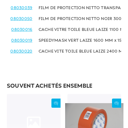
08030039
FILM DE PROTECTION NITTO TRANSPARE
08030050
FILM DE PROTECTION NITTO NOIR 300 M
08030016
CACHE VITRE TOILE BLEUE LAIZE 1100 MM
08030019
SPEEDYMASK VERT LAIZE 1600 MM x 15 M
08030020
CACHE VITE TOILE BLEUE LAIZE 2400 MM 
SOUVENT ACHETÉS ENSEMBLE