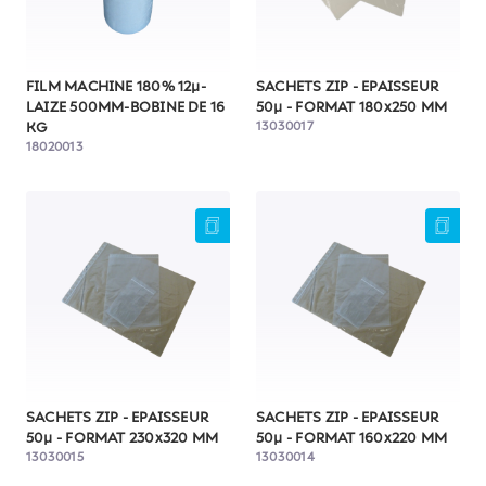
FILM MACHINE 180% 12µ-
SACHETS ZIP - EPAISSEUR
LAIZE 500MM-BOBINE DE 16
50µ - FORMAT 180x250 MM
13030017
KG
18020013
SACHETS ZIP - EPAISSEUR
SACHETS ZIP - EPAISSEUR
50µ - FORMAT 230x320 MM
50µ - FORMAT 160x220 MM
13030015
13030014