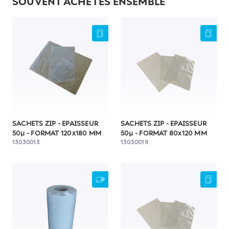
SOUVENT ACHETÉS ENSEMBLE
SACHETS ZIP - EPAISSEUR
SACHETS ZIP - EPAISSEUR
50µ - FORMAT 120x180 MM
50µ - FORMAT 80x120 MM
13030013
13030019