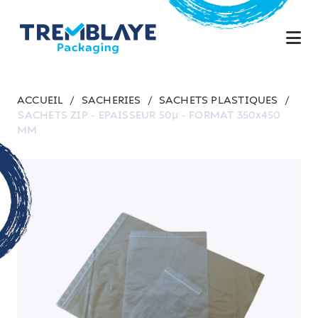
ACCUEIL
/
SACHERIES
/
SACHETS PLASTIQUES
/
SACHETS ZIP - EPAISSEUR 50µ - FORMAT 350x450
MM