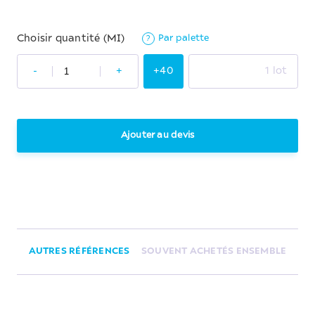
Par palette
Choisir quantité (MI)
?
-
+
+40
1 lot
Ajouter au devis
AUTRES RÉFÉRENCES
SOUVENT ACHETÉS ENSEMBLE