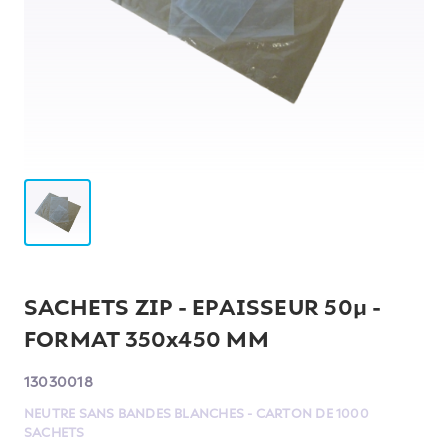
SACHETS ZIP - EPAISSEUR 50µ -
FORMAT 350x450 MM
13030018
NEUTRE SANS BANDES BLANCHES - CARTON DE 1000
SACHETS