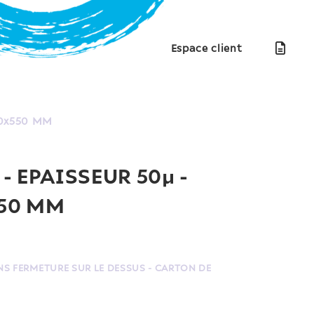
Espace client
50x550 MM
- EPAISSEUR 50µ -
50 MM
NS FERMETURE SUR LE DESSUS - CARTON DE