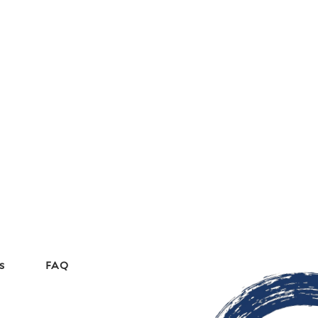
s
FAQ