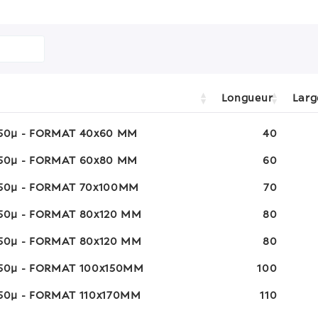
Longueur
Larg
 50µ - FORMAT 40x60 MM
40
 50µ - FORMAT 60x80 MM
60
 50µ - FORMAT 70x100MM
70
 50µ - FORMAT 80x120 MM
80
 50µ - FORMAT 80x120 MM
80
 50µ - FORMAT 100x150MM
100
 50µ - FORMAT 110x170MM
110