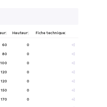
eur
Hauteur
Fiche technique
60
0
80
0
100
0
120
0
120
0
150
0
170
0