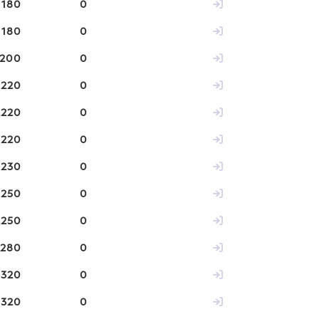
180
0
180
0
200
0
220
0
220
0
220
0
230
0
250
0
250
0
280
0
320
0
320
0