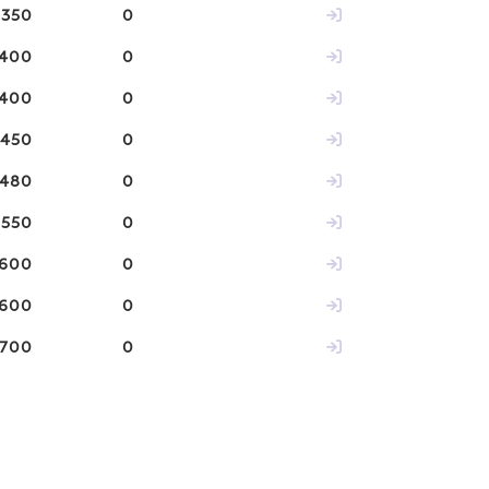
350
0
400
0
400
0
450
0
480
0
550
0
600
0
600
0
700
0