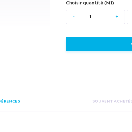
Choisir quantité (MI)
-
+
FÉRENCES
SOUVENT ACHETÉ