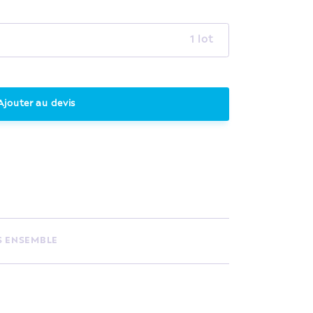
1 lot
Ajouter au devis
S ENSEMBLE