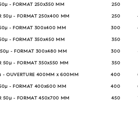
 50µ - FORMAT 250x350 MM
250
R 50µ - FORMAT 250x400 MM
250
 50µ - FORMAT 300x400 MM
300
 50µ - FORMAT 350x450 MM
350
 50µ - FORMAT 300x480 MM
300
R 50µ - FORMAT 350x550 MM
350
0µ - OUVERTURE 400MM x 600MM
400
 50µ - FORMAT 400x600 MM
400
R 50µ - FORMAT 450x700 MM
450