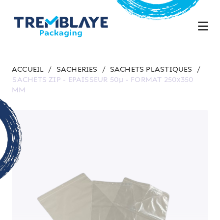
ACCUEIL
/
SACHERIES
/
SACHETS PLASTIQUES
/
SACHETS ZIP - EPAISSEUR 50µ - FORMAT 250x350
MM