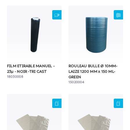
FILM ETIRABLE MANUEL -
ROULEAU BULLE Ø 10MM-
23µ - NOIR -TRI CAST
LAIZE 1200 MM x 150 ML-
18030008
GREEN
15020004