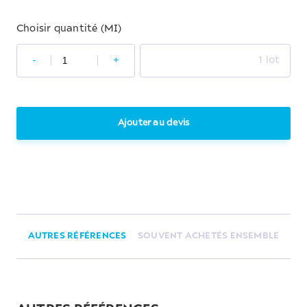
Choisir quantité (MI)
-
+
1 lot
Ajouter au devis
AUTRES RÉFÉRENCES
SOUVENT ACHETÉS ENSEMBLE