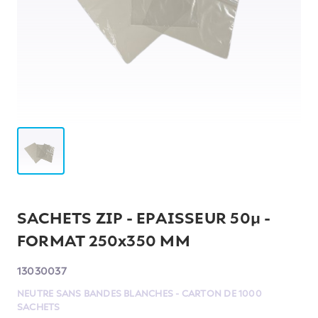
SACHETS ZIP - EPAISSEUR 50µ -
FORMAT 250x350 MM
13030037
NEUTRE SANS BANDES BLANCHES - CARTON DE 1000
SACHETS