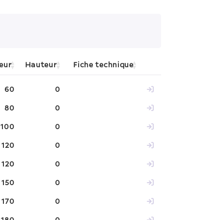
eur
Hauteur
Fiche technique
60
0
80
0
100
0
120
0
120
0
150
0
170
0