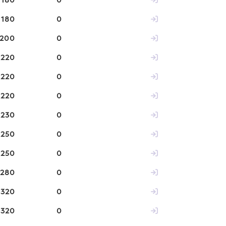
180
0
180
0
200
0
220
0
220
0
220
0
230
0
250
0
250
0
280
0
320
0
320
0