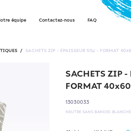
otre équipe
Contactez-nous
FAQ
STIQUES
/
SACHETS ZIP - EPAISSEUR 50µ - FORMAT 40
SACHETS ZIP -
FORMAT 40x6
13030033
NEUTRE SANS BANDES BLANCHE