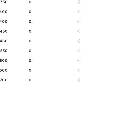
350
0
400
0
400
0
450
0
480
0
550
0
600
0
600
0
700
0