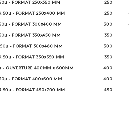
 50µ - FORMAT 250x350 MM
250
R 50µ - FORMAT 250x400 MM
250
 50µ - FORMAT 300x400 MM
300
 50µ - FORMAT 350x450 MM
350
 50µ - FORMAT 300x480 MM
300
R 50µ - FORMAT 350x550 MM
350
0µ - OUVERTURE 400MM x 600MM
400
 50µ - FORMAT 400x600 MM
400
R 50µ - FORMAT 450x700 MM
450