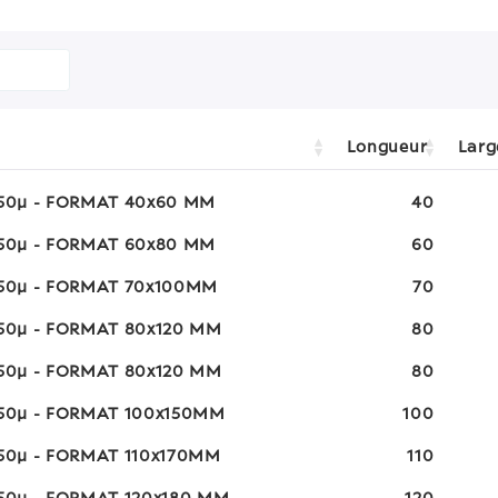
Longueur
Larg
 50µ - FORMAT 40x60 MM
40
 50µ - FORMAT 60x80 MM
60
 50µ - FORMAT 70x100MM
70
 50µ - FORMAT 80x120 MM
80
 50µ - FORMAT 80x120 MM
80
 50µ - FORMAT 100x150MM
100
 50µ - FORMAT 110x170MM
110