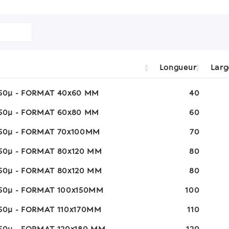
Longueur
Larg
 50µ - FORMAT 40x60 MM
40
 50µ - FORMAT 60x80 MM
60
 50µ - FORMAT 70x100MM
70
 50µ - FORMAT 80x120 MM
80
 50µ - FORMAT 80x120 MM
80
 50µ - FORMAT 100x150MM
100
 50µ - FORMAT 110x170MM
110