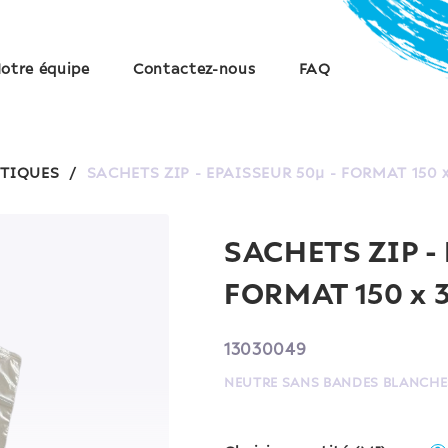
otre équipe
Contactez-nous
FAQ
STIQUES
/
SACHETS ZIP - EPAISSEUR 50µ - FORMAT 150
SACHETS ZIP -
FORMAT 150 x
13030049
NEUTRE SANS BANDES BLANCHE