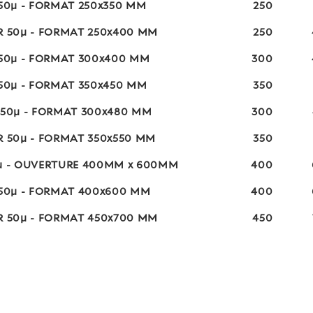
 50µ - FORMAT 250x350 MM
250
R 50µ - FORMAT 250x400 MM
250
 50µ - FORMAT 300x400 MM
300
 50µ - FORMAT 350x450 MM
350
 50µ - FORMAT 300x480 MM
300
R 50µ - FORMAT 350x550 MM
350
0µ - OUVERTURE 400MM x 600MM
400
 50µ - FORMAT 400x600 MM
400
R 50µ - FORMAT 450x700 MM
450