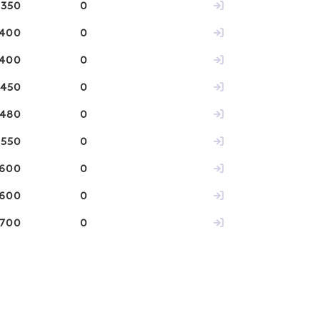
350
0
400
0
400
0
450
0
480
0
550
0
600
0
600
0
700
0