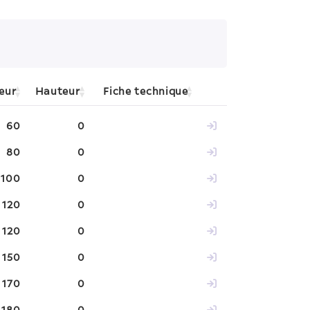
eur
Hauteur
Fiche technique
60
0
80
0
100
0
120
0
120
0
150
0
170
0