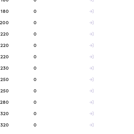
180
0
180
0
200
0
220
0
220
0
220
0
230
0
250
0
250
0
280
0
320
0
320
0