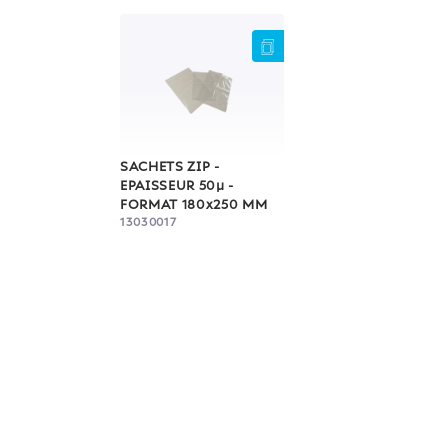
SACHETS ZIP -
EPAISSEUR 50µ -
FORMAT 180x250 MM
13030017