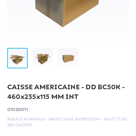
CAISSE AMERICAINE - DD BC50K -
460x235x115 MM INT
01050011
RABATS NORMAUX - BRUNE SANS IMPRESSION - PALETTE DE
384 CAISSES