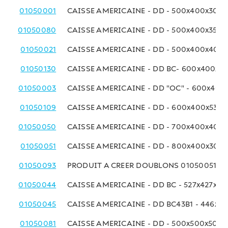
01050001
CAISSE AMERICAINE - DD - 500x400x300 
01050080
CAISSE AMERICAINE - DD - 500x400x350
01050021
CAISSE AMERICAINE - DD - 500x400x400
01050130
CAISSE AMERICAINE - DD BC- 600x400x3
01050003
CAISSE AMERICAINE - DD "OC" - 600x40
01050109
CAISSE AMERICAINE - DD - 600x400x530
01050050
CAISSE AMERICAINE - DD - 700x400x400
01050051
CAISSE AMERICAINE - DD - 800x400x300
01050093
PRODUIT A CREER DOUBLONS 01050051
01050044
CAISSE AMERICAINE - DD BC - 527x427x4
01050045
CAISSE AMERICAINE - DD BC43B1 - 446x4
01050081
CAISSE AMERICAINE - DD - 500x500x500