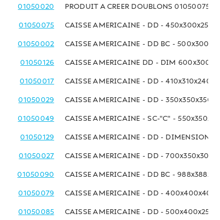
01050020
PRODUIT A CREER DOUBLONS 01050075
01050075
CAISSE AMERICAINE - DD - 450x300x250 
01050002
CAISSE AMERICAINE - DD BC - 500x300x
01050126
CAISSE AMERICAINE DD - DIM 600x300x
01050017
CAISSE AMERICAINE - DD - 410x310x240 
01050029
CAISSE AMERICAINE - DD - 350x350x350 
01050049
CAISSE AMERICAINE - SC-"C" - 550x350x2
01050129
CAISSE AMERICAINE - DD - DIMENSIONS
01050027
CAISSE AMERICAINE - DD - 700x350x300
01050090
CAISSE AMERICAINE - DD BC - 988x388x3
01050079
CAISSE AMERICAINE - DD - 400x400x400
01050085
CAISSE AMERICAINE - DD - 500x400x250