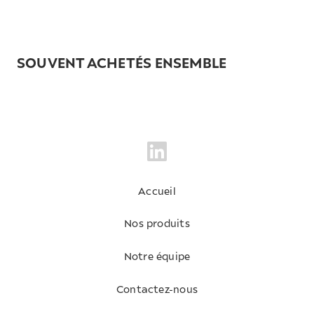
SOUVENT ACHETÉS ENSEMBLE
Accueil
Nos produits
Notre équipe
Contactez-nous