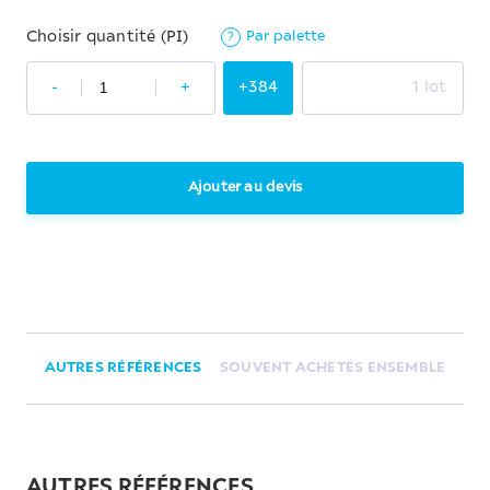
Par palette
Choisir quantité (PI)
?
-
+
+384
1 lot
Ajouter au devis
AUTRES RÉFÉRENCES
SOUVENT ACHETÉS ENSEMBLE
AUTRES RÉFÉRENCES