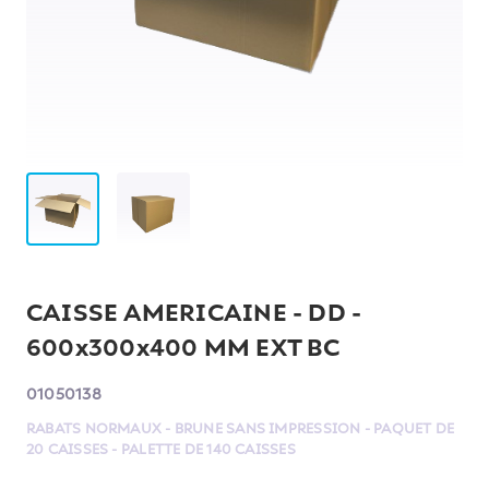
CAISSE AMERICAINE - DD -
600x300x400 MM EXT BC
01050138
RABATS NORMAUX - BRUNE SANS IMPRESSION - PAQUET DE
20 CAISSES - PALETTE DE 140 CAISSES