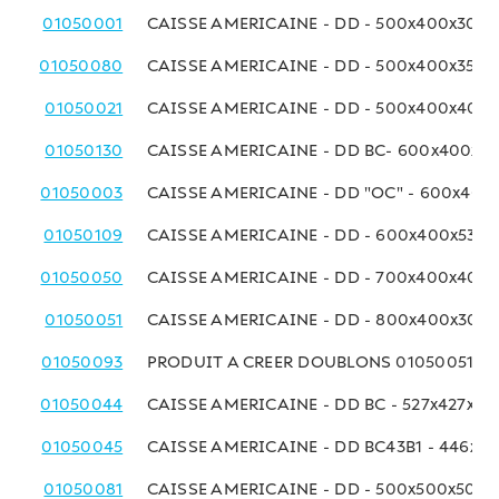
01050001
CAISSE AMERICAINE - DD - 500x400x300 
01050080
CAISSE AMERICAINE - DD - 500x400x350
01050021
CAISSE AMERICAINE - DD - 500x400x400
01050130
CAISSE AMERICAINE - DD BC- 600x400x3
01050003
CAISSE AMERICAINE - DD "OC" - 600x40
01050109
CAISSE AMERICAINE - DD - 600x400x530
01050050
CAISSE AMERICAINE - DD - 700x400x400
01050051
CAISSE AMERICAINE - DD - 800x400x300
01050093
PRODUIT A CREER DOUBLONS 01050051
01050044
CAISSE AMERICAINE - DD BC - 527x427x4
01050045
CAISSE AMERICAINE - DD BC43B1 - 446x4
01050081
CAISSE AMERICAINE - DD - 500x500x500