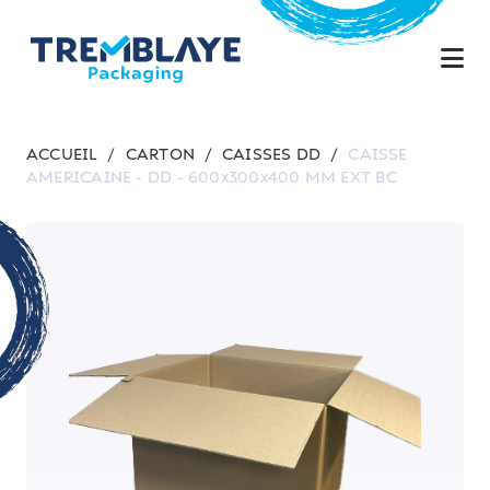
ACCUEIL
/
CARTON
/
CAISSES DD
/
CAISSE
AMERICAINE - DD - 600x300x400 MM EXT BC