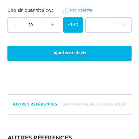
Par palette
Choisir quantité (PI)
?
-
+
+140
1 lot
Ajouter au devis
AUTRES RÉFÉRENCES
SOUVENT ACHETÉS ENSEMBLE
AUTRES RÉFÉRENCES