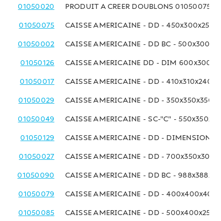
01050020
PRODUIT A CREER DOUBLONS 01050075
01050075
CAISSE AMERICAINE - DD - 450x300x250 
01050002
CAISSE AMERICAINE - DD BC - 500x300x
01050126
CAISSE AMERICAINE DD - DIM 600x300x
01050017
CAISSE AMERICAINE - DD - 410x310x240 
01050029
CAISSE AMERICAINE - DD - 350x350x350 
01050049
CAISSE AMERICAINE - SC-"C" - 550x350x2
01050129
CAISSE AMERICAINE - DD - DIMENSIONS
01050027
CAISSE AMERICAINE - DD - 700x350x300
01050090
CAISSE AMERICAINE - DD BC - 988x388x3
01050079
CAISSE AMERICAINE - DD - 400x400x400
01050085
CAISSE AMERICAINE - DD - 500x400x250