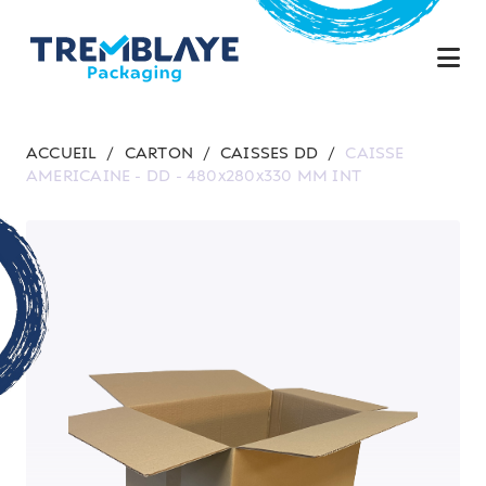
ACCUEIL
/
CARTON
/
CAISSES DD
/
CAISSE
AMERICAINE - DD - 480x280x330 MM INT