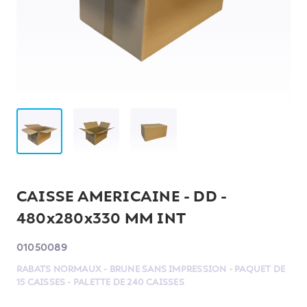
CAISSE AMERICAINE - DD -
480x280x330 MM INT
01050089
RABATS NORMAUX - BRUNE SANS IMPRESSION - PAQUET DE
15 CAISSES - PALETTE DE 240 CAISSES