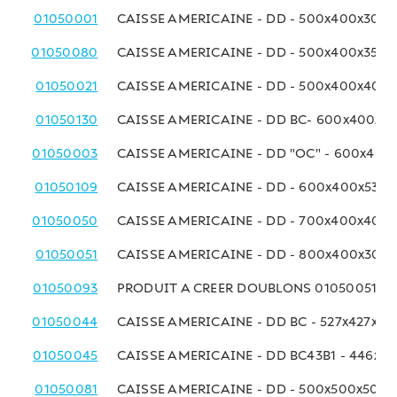
01050001
CAISSE AMERICAINE - DD - 500x400x300 
01050080
CAISSE AMERICAINE - DD - 500x400x350
01050021
CAISSE AMERICAINE - DD - 500x400x400
01050130
CAISSE AMERICAINE - DD BC- 600x400x3
01050003
CAISSE AMERICAINE - DD "OC" - 600x40
01050109
CAISSE AMERICAINE - DD - 600x400x530
01050050
CAISSE AMERICAINE - DD - 700x400x400
01050051
CAISSE AMERICAINE - DD - 800x400x300
01050093
PRODUIT A CREER DOUBLONS 01050051
01050044
CAISSE AMERICAINE - DD BC - 527x427x4
01050045
CAISSE AMERICAINE - DD BC43B1 - 446x4
01050081
CAISSE AMERICAINE - DD - 500x500x500