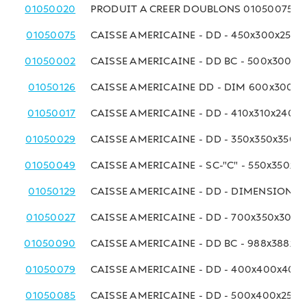
01050020
PRODUIT A CREER DOUBLONS 01050075
01050075
CAISSE AMERICAINE - DD - 450x300x250 
01050002
CAISSE AMERICAINE - DD BC - 500x300x
01050126
CAISSE AMERICAINE DD - DIM 600x300x
01050017
CAISSE AMERICAINE - DD - 410x310x240 
01050029
CAISSE AMERICAINE - DD - 350x350x350 
01050049
CAISSE AMERICAINE - SC-"C" - 550x350x2
01050129
CAISSE AMERICAINE - DD - DIMENSIONS
01050027
CAISSE AMERICAINE - DD - 700x350x300
01050090
CAISSE AMERICAINE - DD BC - 988x388x3
01050079
CAISSE AMERICAINE - DD - 400x400x400
01050085
CAISSE AMERICAINE - DD - 500x400x250