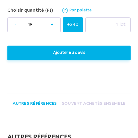
Par palette
Choisir quantité (PI)
?
-
+
+240
1 lot
Ajouter au devis
AUTRES RÉFÉRENCES
SOUVENT ACHETÉS ENSEMBLE
AUTRES RÉFÉRENCES