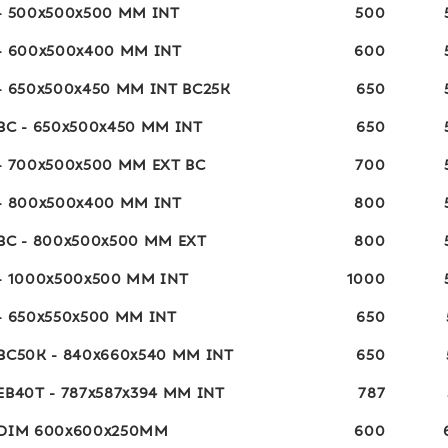
- 500x500x500 MM INT
500
- 600x500x400 MM INT
600
- 650x500x450 MM INT BC25K
650
BC - 650x500x450 MM INT
650
- 700x500x500 MM EXT BC
700
- 800x500x400 MM INT
800
BC - 800x500x500 MM EXT
800
- 1000x500x500 MM INT
1000
- 650x550x500 MM INT
650
BC50K - 840x660x540 MM INT
650
EB40T - 787x587x394 MM INT
787
 DIM 600x600x250MM
600