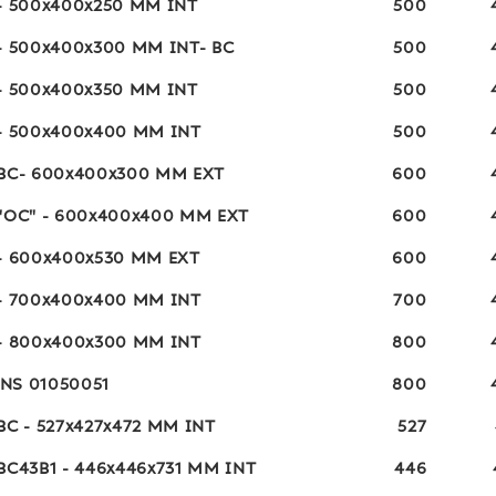
- 500x400x250 MM INT
500
- 500x400x300 MM INT- BC
500
- 500x400x350 MM INT
500
- 500x400x400 MM INT
500
 BC- 600x400x300 MM EXT
600
"OC" - 600x400x400 MM EXT
600
- 600x400x530 MM EXT
600
- 700x400x400 MM INT
700
- 800x400x300 MM INT
800
NS 01050051
800
BC - 527x427x472 MM INT
527
BC43B1 - 446x446x731 MM INT
446