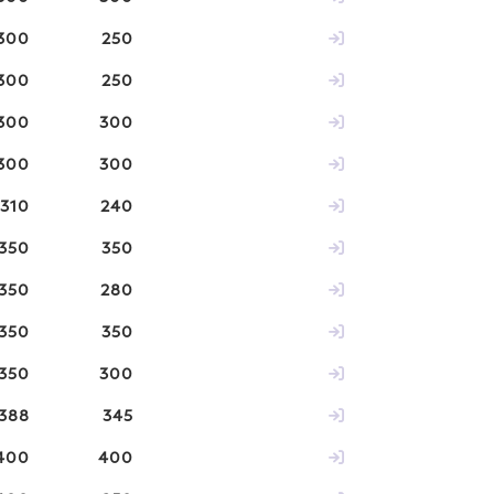
300
250
300
250
300
300
300
300
310
240
350
350
350
280
350
350
350
300
388
345
400
400