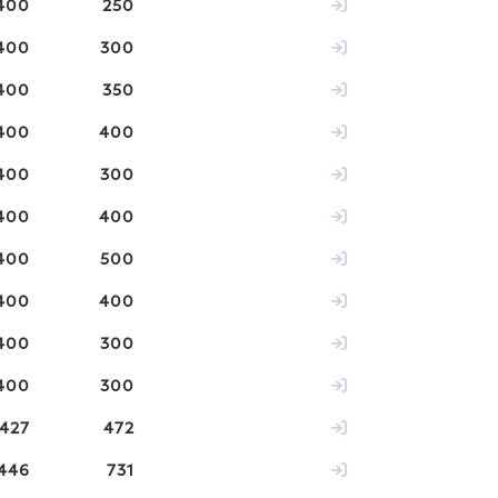
400
250
400
300
400
350
400
400
400
300
400
400
400
500
400
400
400
300
400
300
427
472
446
731