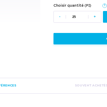
Choisir quantité (PI)
?
-
+
FÉRENCES
SOUVENT ACHETÉ