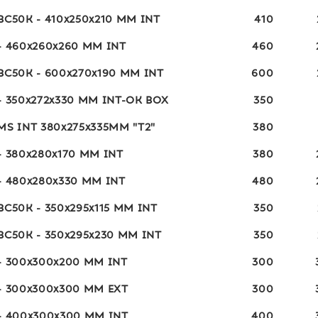
BC50K - 410x250x210 MM INT
410
- 460x260x260 MM INT
460
BC50K - 600x270x190 MM INT
600
- 350x272x330 MM INT-OK BOX
350
MS INT 380x275x335MM "T2"
380
- 380x280x170 MM INT
380
- 480x280x330 MM INT
480
BC50K - 350x295x115 MM INT
350
BC50K - 350x295x230 MM INT
350
- 300x300x200 MM INT
300
- 300x300x300 MM EXT
300
- 400x300x300 MM INT
400