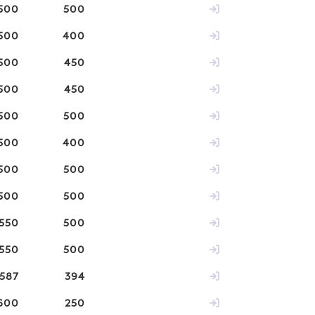
500
500
500
400
500
450
500
450
500
500
500
400
500
500
500
500
550
500
550
500
587
394
600
250