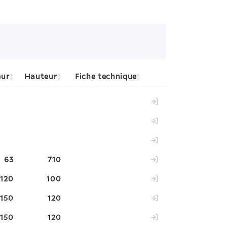
eur
Hauteur
Fiche technique
63
710
120
100
150
120
150
120