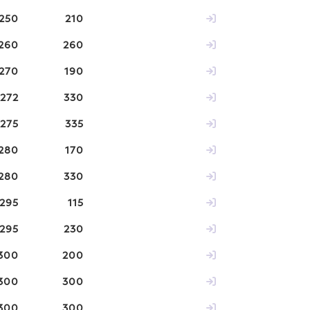
250
210
260
260
270
190
272
330
275
335
280
170
280
330
295
115
295
230
300
200
300
300
300
300