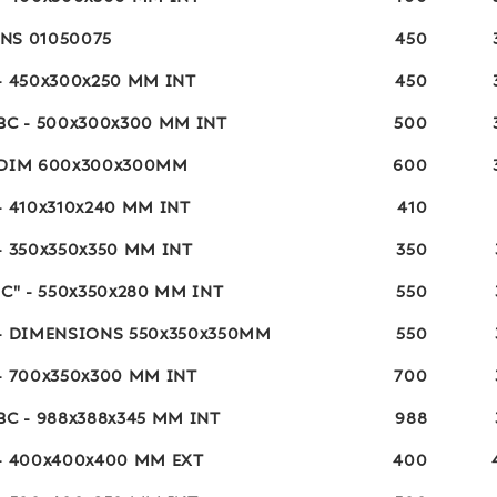
NS 01050075
450
- 450x300x250 MM INT
450
BC - 500x300x300 MM INT
500
 DIM 600x300x300MM
600
- 410x310x240 MM INT
410
- 350x350x350 MM INT
350
"C" - 550x350x280 MM INT
550
 - DIMENSIONS 550x350x350MM
550
- 700x350x300 MM INT
700
BC - 988x388x345 MM INT
988
 - 400x400x400 MM EXT
400