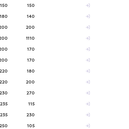
150
150
180
140
200
200
200
1110
200
170
200
170
220
180
220
200
230
270
235
115
235
230
250
105