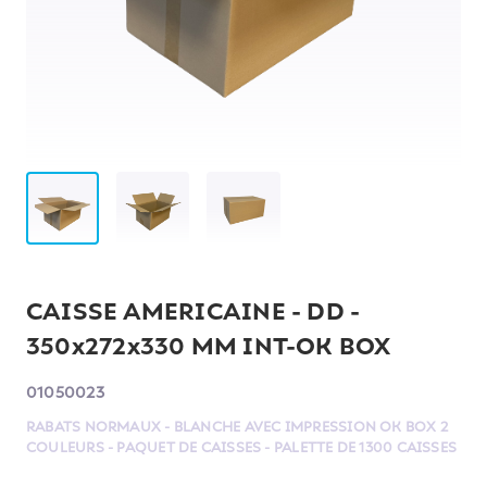
CAISSE AMERICAINE - DD -
350x272x330 MM INT-OK BOX
01050023
RABATS NORMAUX - BLANCHE AVEC IMPRESSION OK BOX 2
COULEURS - PAQUET DE CAISSES - PALETTE DE 1300 CAISSES