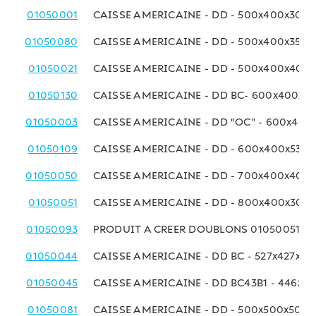
01050001
CAISSE AMERICAINE - DD - 500x400x300 
01050080
CAISSE AMERICAINE - DD - 500x400x350
01050021
CAISSE AMERICAINE - DD - 500x400x400
01050130
CAISSE AMERICAINE - DD BC- 600x400x3
01050003
CAISSE AMERICAINE - DD "OC" - 600x40
01050109
CAISSE AMERICAINE - DD - 600x400x530
01050050
CAISSE AMERICAINE - DD - 700x400x400
01050051
CAISSE AMERICAINE - DD - 800x400x300
01050093
PRODUIT A CREER DOUBLONS 01050051
01050044
CAISSE AMERICAINE - DD BC - 527x427x4
01050045
CAISSE AMERICAINE - DD BC43B1 - 446x4
01050081
CAISSE AMERICAINE - DD - 500x500x500