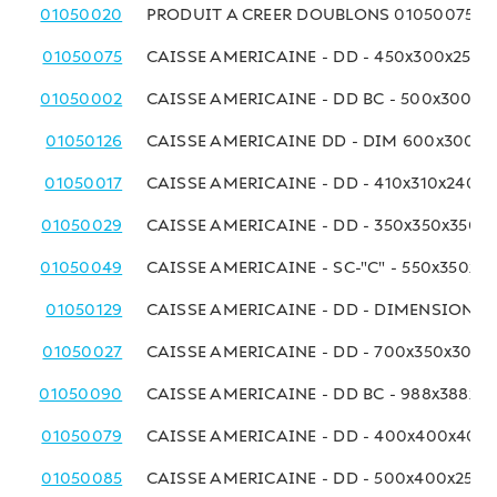
01050020
PRODUIT A CREER DOUBLONS 01050075
01050075
CAISSE AMERICAINE - DD - 450x300x250 
01050002
CAISSE AMERICAINE - DD BC - 500x300x
01050126
CAISSE AMERICAINE DD - DIM 600x300x
01050017
CAISSE AMERICAINE - DD - 410x310x240 
01050029
CAISSE AMERICAINE - DD - 350x350x350 
01050049
CAISSE AMERICAINE - SC-"C" - 550x350x2
01050129
CAISSE AMERICAINE - DD - DIMENSIONS
01050027
CAISSE AMERICAINE - DD - 700x350x300
01050090
CAISSE AMERICAINE - DD BC - 988x388x3
01050079
CAISSE AMERICAINE - DD - 400x400x400
01050085
CAISSE AMERICAINE - DD - 500x400x250