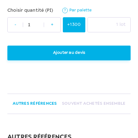
Par palette
Choisir quantité (PI)
?
-
+
+1300
1 lot
Ajouter au devis
AUTRES RÉFÉRENCES
SOUVENT ACHETÉS ENSEMBLE
AUTRES RÉFÉRENCES