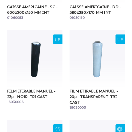
CAISSE AMERICAINE - SC -
CAISSE AMERICAINE - DD -
600x200x150 MM INT
380x280x170 MM INT
01060053
01050110
FILM ETIRABLE MANUEL -
FILM ETIRABLE MANUEL -
23µ - NOIR -TRI CAST
20µ - TRANSPARENT -TRI
18030008
CAST
18030003