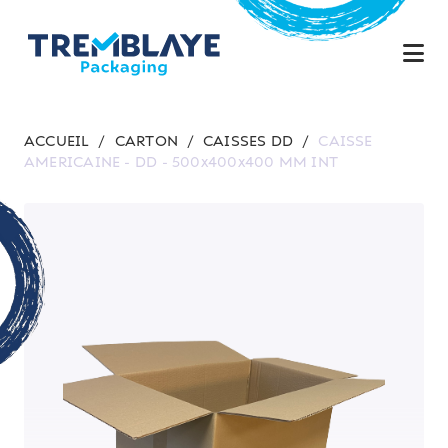
ACCUEIL
/
CARTON
/
CAISSES DD
/
CAISSE
AMERICAINE - DD - 500x400x400 MM INT