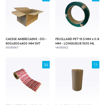
CAISSE AMERICAINE - DD -
FEUILLARD PET 15.5 MM x 0.8
600x500x400 MM INT
MM - LONGUEUR 1500 ML
01050067
14050002