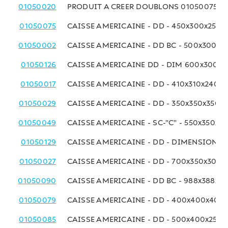
01050020
PRODUIT A CREER DOUBLONS 01050075
01050075
CAISSE AMERICAINE - DD - 450x300x250 
01050002
CAISSE AMERICAINE - DD BC - 500x300x
01050126
CAISSE AMERICAINE DD - DIM 600x300x
01050017
CAISSE AMERICAINE - DD - 410x310x240 
01050029
CAISSE AMERICAINE - DD - 350x350x350 
01050049
CAISSE AMERICAINE - SC-"C" - 550x350x2
01050129
CAISSE AMERICAINE - DD - DIMENSIONS
01050027
CAISSE AMERICAINE - DD - 700x350x300
01050090
CAISSE AMERICAINE - DD BC - 988x388x3
01050079
CAISSE AMERICAINE - DD - 400x400x400
01050085
CAISSE AMERICAINE - DD - 500x400x250