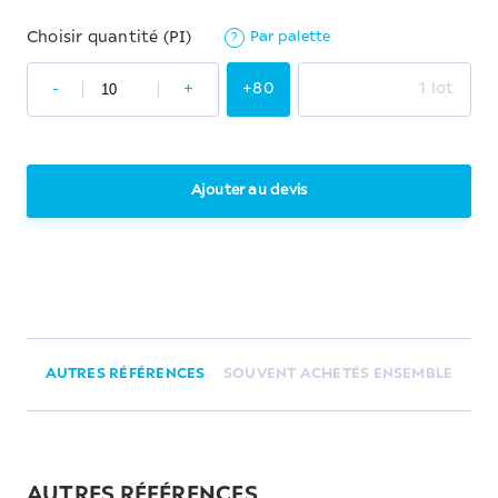
Par palette
Choisir quantité (PI)
?
-
+
+80
1 lot
Ajouter au devis
AUTRES RÉFÉRENCES
SOUVENT ACHETÉS ENSEMBLE
AUTRES RÉFÉRENCES