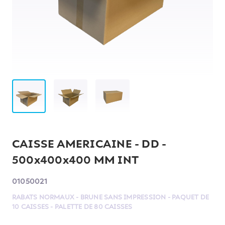
CAISSE AMERICAINE - DD -
500x400x400 MM INT
01050021
RABATS NORMAUX - BRUNE SANS IMPRESSION - PAQUET DE
10 CAISSES - PALETTE DE 80 CAISSES