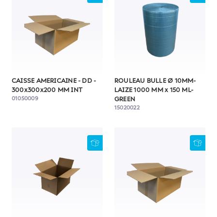
CAISSE AMERICAINE - DD -
ROULEAU BULLE Ø 10MM-
300x300x200 MM INT
LAIZE 1000 MM x 150 ML-
01050009
GREEN
15020022