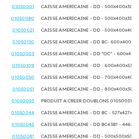
01050001
CAISSE AMERICAINE - DD - 500x400x300 
01050080
CAISSE AMERICAINE - DD - 500x400x350
01050021
CAISSE AMERICAINE - DD - 500x400x400
01050130
CAISSE AMERICAINE - DD BC- 600x400x3
01050003
CAISSE AMERICAINE - DD "OC" - 600x40
01050109
CAISSE AMERICAINE - DD - 600x400x530
01050050
CAISSE AMERICAINE - DD - 700x400x400
01050051
CAISSE AMERICAINE - DD - 800x400x300
01050093
PRODUIT A CREER DOUBLONS 01050051
01050044
CAISSE AMERICAINE - DD BC - 527x427x4
01050045
CAISSE AMERICAINE - DD BC43B1 - 446x4
01050081
CAISSE AMERICAINE - DD - 500x500x500