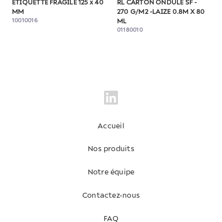
ETIQUETTE FRAGILE 125 x 40
RL CARTON ONDULE SF -
MM
270 G/M2 -LAIZE 0.8M X 80
10010016
ML
01180010
Accueil
Nos produits
Notre équipe
Contactez-nous
FAQ