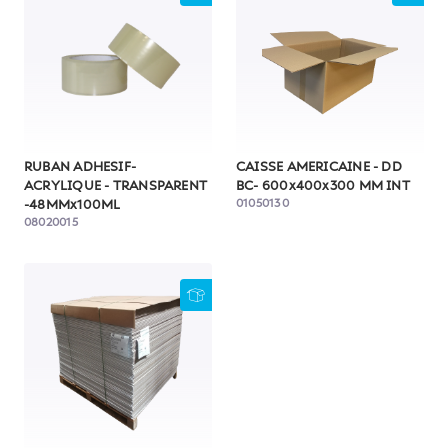
RUBAN ADHESIF-
CAISSE AMERICAINE - DD
ACRYLIQUE - TRANSPARENT
BC- 600x400x300 MM INT
01050130
-48MMx100ML
08020015