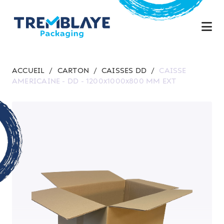
ACCUEIL
/
CARTON
/
CAISSES DD
/
CAISSE
AMERICAINE - DD - 1200x1000x800 MM EXT