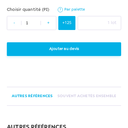
Par palette
Choisir quantité (PI)
?
-
+
+125
1 lot
Ajouter au devis
AUTRES RÉFÉRENCES
SOUVENT ACHETÉS ENSEMBLE
AUTRES RÉFÉRENCES