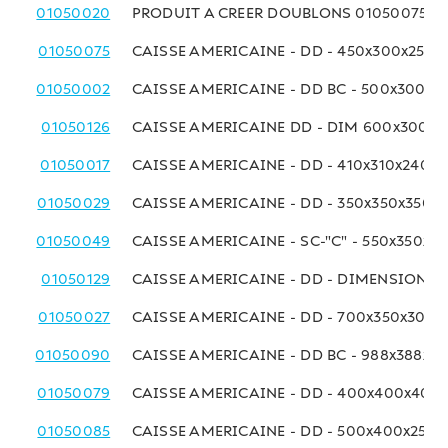
01050020
PRODUIT A CREER DOUBLONS 01050075
01050075
CAISSE AMERICAINE - DD - 450x300x250 
01050002
CAISSE AMERICAINE - DD BC - 500x300x
01050126
CAISSE AMERICAINE DD - DIM 600x300x
01050017
CAISSE AMERICAINE - DD - 410x310x240 
01050029
CAISSE AMERICAINE - DD - 350x350x350 
01050049
CAISSE AMERICAINE - SC-"C" - 550x350x2
01050129
CAISSE AMERICAINE - DD - DIMENSIONS
01050027
CAISSE AMERICAINE - DD - 700x350x300
01050090
CAISSE AMERICAINE - DD BC - 988x388x3
01050079
CAISSE AMERICAINE - DD - 400x400x400
01050085
CAISSE AMERICAINE - DD - 500x400x250