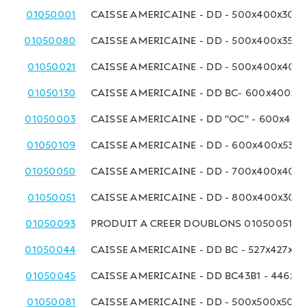
01050001
CAISSE AMERICAINE - DD - 500x400x300 
01050080
CAISSE AMERICAINE - DD - 500x400x350
01050021
CAISSE AMERICAINE - DD - 500x400x400
01050130
CAISSE AMERICAINE - DD BC- 600x400x3
01050003
CAISSE AMERICAINE - DD "OC" - 600x40
01050109
CAISSE AMERICAINE - DD - 600x400x530
01050050
CAISSE AMERICAINE - DD - 700x400x400
01050051
CAISSE AMERICAINE - DD - 800x400x300
01050093
PRODUIT A CREER DOUBLONS 01050051
01050044
CAISSE AMERICAINE - DD BC - 527x427x4
01050045
CAISSE AMERICAINE - DD BC43B1 - 446x4
01050081
CAISSE AMERICAINE - DD - 500x500x500