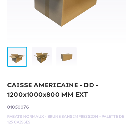
CAISSE AMERICAINE - DD -
1200x1000x800 MM EXT
01050076
RABATS NORMAUX - BRUNE SANS IMPRESSION - PALETTE DE
125 CAISSES