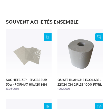
SOUVENT ACHETÉS ENSEMBLE
SACHETS ZIP - EPAISSEUR
OUATE BLANCHE ECOLABEL
50µ - FORMAT 80x120 MM
22X24 CM 2 PLIS 1000 FT/RL
13030019
12020001