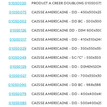
01050020
PRODUIT A CREER DOUBLONS 01050075
01050075
CAISSE AMERICAINE - DD - 450x300x250 
01050002
CAISSE AMERICAINE - DD BC - 500x300x
01050126
CAISSE AMERICAINE DD - DIM 600x300x
01050017
CAISSE AMERICAINE - DD - 410x310x240 
01050029
CAISSE AMERICAINE - DD - 350x350x350 
01050049
CAISSE AMERICAINE - SC-"C" - 550x350x2
01050129
CAISSE AMERICAINE - DD - DIMENSIONS
01050027
CAISSE AMERICAINE - DD - 700x350x300
01050090
CAISSE AMERICAINE - DD BC - 988x388x3
01050079
CAISSE AMERICAINE - DD - 400x400x400
01050085
CAISSE AMERICAINE - DD - 500x400x250