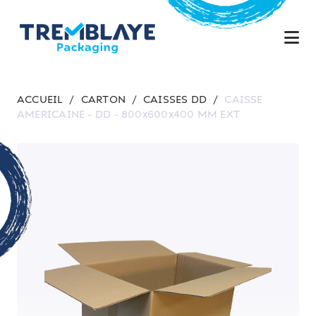
ACCUEIL
/
CARTON
/
CAISSES DD
/
CAISSE
AMERICAINE - DD - 800x600x400 MM EXT