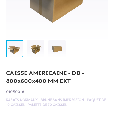
CAISSE AMERICAINE - DD -
800x600x400 MM EXT
01050018
RABATS NORMAUX - BRUNE SANS IMPRESSION - PAQUET DE
10 CAISSES - PALETTE DE 70 CAISSES