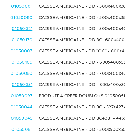
01050001
CAISSE AMERICAINE - DD - 500x400x300 
01050080
CAISSE AMERICAINE - DD - 500x400x350
01050021
CAISSE AMERICAINE - DD - 500x400x400
01050130
CAISSE AMERICAINE - DD BC- 600x400x3
01050003
CAISSE AMERICAINE - DD "OC" - 600x40
01050109
CAISSE AMERICAINE - DD - 600x400x530
01050050
CAISSE AMERICAINE - DD - 700x400x400
01050051
CAISSE AMERICAINE - DD - 800x400x300
01050093
PRODUIT A CREER DOUBLONS 01050051
01050044
CAISSE AMERICAINE - DD BC - 527x427x4
01050045
CAISSE AMERICAINE - DD BC43B1 - 446x4
01050081
CAISSE AMERICAINE - DD - 500x500x500