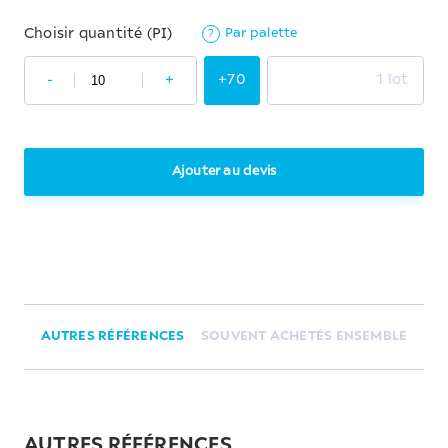
Par palette
Choisir quantité (PI)
?
-
+
+70
1 lot
Ajouter au devis
AUTRES RÉFÉRENCES
SOUVENT ACHETÉS ENSEMBLE
AUTRES RÉFÉRENCES